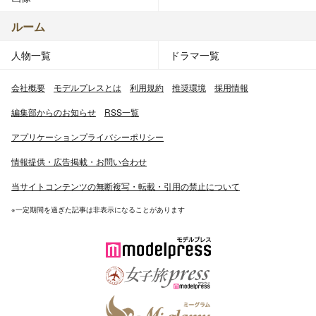
ルーム
人物一覧
ドラマ一覧
会社概要
モデルプレスとは
利用規約
推奨環境
採用情報
編集部からのお知らせ
RSS一覧
アプリケーションプライバシーポリシー
情報提供・広告掲載・お問い合わせ
当サイトコンテンツの無断複写・転載・引用の禁止について
※一定期間を過ぎた記事は非表示になることがあります