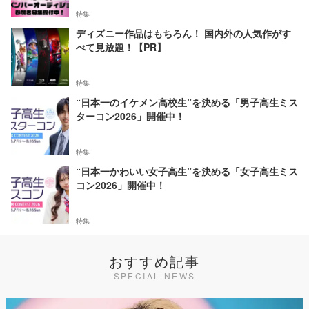
特集
ディズニー作品はもちろん！ 国内外の人気作がす
べて見放題！【PR】
特集
“日本一のイケメン高校生”を決める「男子高生ミス
ターコン2026」開催中！
特集
“日本一かわいい女子高生”を決める「女子高生ミス
コン2026」開催中！
特集
おすすめ記事
SPECIAL NEWS