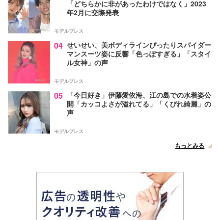
「どちらかに非があったわけではなく」2023
年2月に交際発表
モデルプレス
04
せいせい、美ボディラインぴったりスパイダー
マンスーツ姿に反響「色っぽすぎる」「スタイ
ル女神」の声
モデルプレス
05
「今日好き」伊藤愛依海、江の島での水着姿公
開「カッコよさが溢れてる」「くびれ綺麗」の
声
モデルプレス
もっとみる