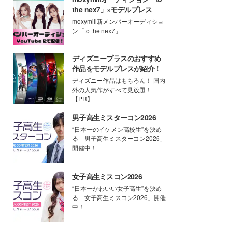
the nex7」×モデルプレス
moxymill新メンバーオーディショ
ン「to the nex7」
ディズニープラスのおすすめ
作品をモデルプレスが紹介！
ディズニー作品はもちろん！ 国内
外の人気作がすべて見放題！
【PR】
男子高生ミスターコン2026
“日本一のイケメン高校生”を決め
る「男子高生ミスターコン2026」
開催中！
女子高生ミスコン2026
“日本一かわいい女子高生”を決め
る「女子高生ミスコン2026」開催
中！