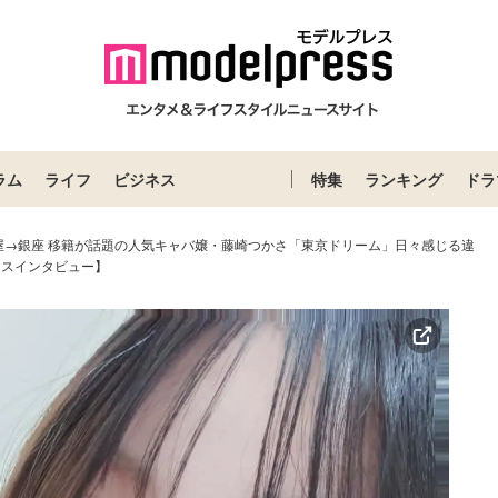
ラム
ライフ
ビジネス
特集
ランキング
ドラ
屋→銀座 移籍が話題の人気キャバ嬢・藤崎つかさ「東京ドリーム」日々感じる違
レスインタビュー】