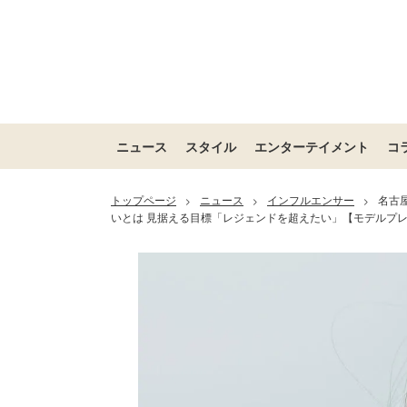
ニュース
スタイル
エンターテイメント
コ
トップページ
ニュース
インフルエンサー
名古
>
>
>
いとは 見据える目標「レジェンドを超えたい」【モデルプ