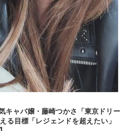
人気キャバ嬢・藤崎つかさ「東京ドリー
据える目標「レジェンドを超えたい」
】