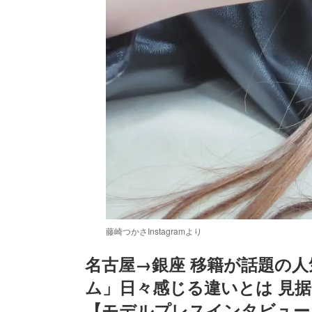
藤崎つかさInstagramより
名古屋→銀座 移籍が話題の
ム」日々感じる違いとは 見
【モデルプレスインタビュー