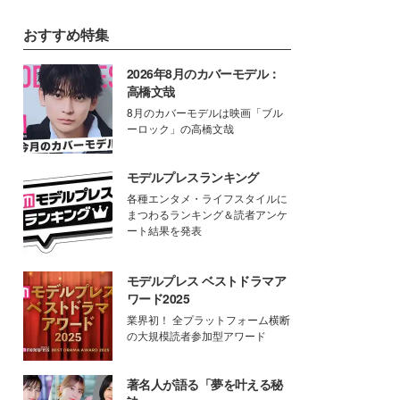
おすすめ特集
2026年8月のカバーモデル：
高橋文哉
8月のカバーモデルは映画「ブル
ーロック」の高橋文哉
モデルプレスランキング
各種エンタメ・ライフスタイルに
まつわるランキング＆読者アンケ
ート結果を発表
モデルプレス ベストドラマア
ワード2025
業界初！ 全プラットフォーム横断
の大規模読者参加型アワード
著名人が語る「夢を叶える秘