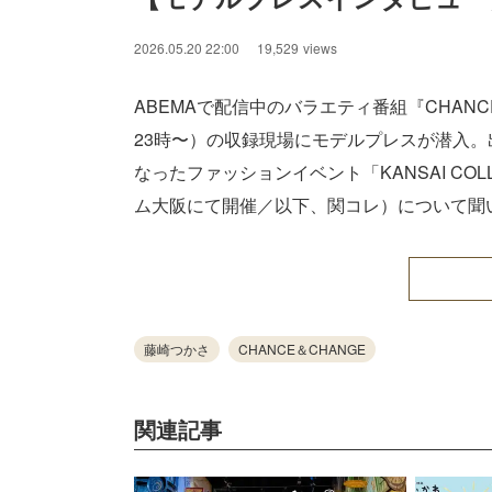
2026.05.20 22:00
19,529
views
ABEMAで配信中のバラエティ番組『CHANC
23時〜）の収録現場にモデルプレスが潜入
なったファッションイベント「KANSAI COLLE
ム大阪にて開催／以下、関コレ）について聞
藤崎つかさ
CHANCE＆CHANGE
関連記事