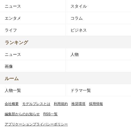
ニュース
スタイル
エンタメ
コラム
ライフ
ビジネス
ランキング
ニュース
人物
画像
ルーム
人物一覧
ドラマ一覧
会社概要
モデルプレスとは
利用規約
推奨環境
採用情報
編集部からのお知らせ
RSS一覧
アプリケーションプライバシーポリシー