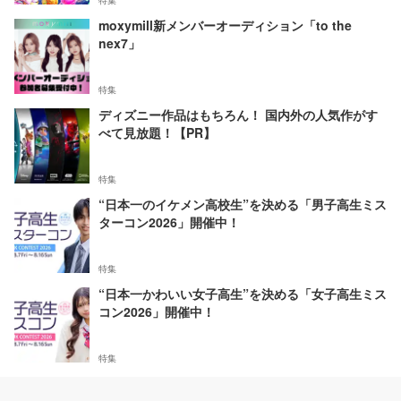
特集
moxymill新メンバーオーディション「to the
nex7」
特集
ディズニー作品はもちろん！ 国内外の人気作がす
べて見放題！【PR】
特集
“日本一のイケメン高校生”を決める「男子高生ミス
ターコン2026」開催中！
特集
“日本一かわいい女子高生”を決める「女子高生ミス
コン2026」開催中！
特集