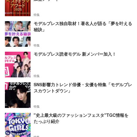
特集
モデルプレス独自取材！著名人が語る「夢を叶える
秘訣」
特集
モデルプレス読者モデル 新メンバー加入！
特集
SNS影響力トレンド俳優・女優を特集「モデルプレ
スカウントダウン」
特集
"史上最大級のファッションフェスタ"TGC情報を
たっぷり紹介