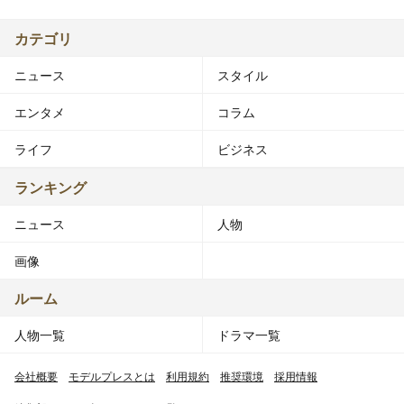
カテゴリ
ニュース
スタイル
エンタメ
コラム
ライフ
ビジネス
ランキング
ニュース
人物
画像
ルーム
人物一覧
ドラマ一覧
会社概要
モデルプレスとは
利用規約
推奨環境
採用情報