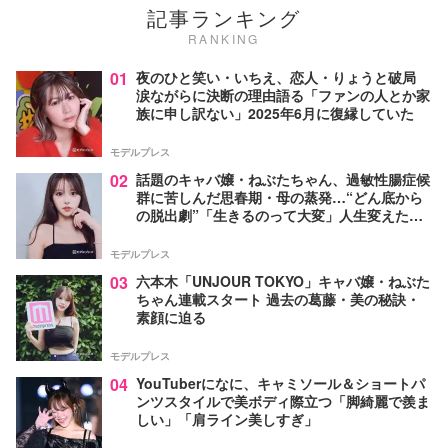
記事ランキング
RANKING
01
夜のひと笑い・いちえ、恋人・りょうと破局
涙ながらに決断の理由語る「ファンの人とか家
族に申し訳ない」2025年6月に復縁していた
モデルプレス
02
話題のキャバ嬢・ねぶたちゃん、過敏性腸症候
群に苦しんだ思春期・母の蒸発…“どん底から
の脱出劇”「生きるのって大変」人生変えた言
葉とは【インタビュー連載Vol.1】
モデルプレス
03
六本木「UNJOUR TOKYO」キャバ嬢・ねぶた
ちゃん連載スタート 過去の葛藤・美の秘訣・
素顔に迫る
モデルプレス
04
YouTuberになに、キャミソール＆ショートパ
ンツスタイルで美ボディ際立つ「脚綺麗で羨ま
しい」「肩ライン美しすぎ」