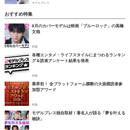
モデルプレス
おすすめ特集
8月のカバーモデルは映画「ブルーロック」の高橋
文哉
特集
各種エンタメ・ライフスタイルにまつわるランキン
グ＆読者アンケート結果を発表
特集
業界初！ 全プラットフォーム横断の大規模読者参
加型アワード
特集
モデルプレス独自取材！著名人が語る「夢を叶える
秘訣」