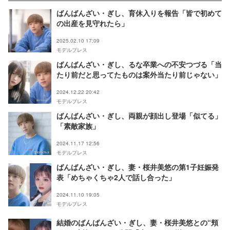
ばんばんざい・ぎし、育休入りを報告「皆で初めて
の出産を見守れたら」
2025.02.10 17:09
モデルプレス
ばんばんざい・ぎし、るな卒業への不安つづる「当
たり前だと思ってたものは案外当たり前じゃない」
2024.12.22 20:42
モデルプレス
ばんばんざい・ぎし、両親が顔出し登場「似てる」
「素敵家族」
2024.11.17 12:56
モデルプレス
ばんばんざい・ぎし、妻・桜井美悠の第1子妊娠発
表「めちゃくちゃ2人で話し合った」
2024.11.10 19:05
モデルプレス
結婚のばんばんざい・ぎし、妻・桜井美悠との“頬