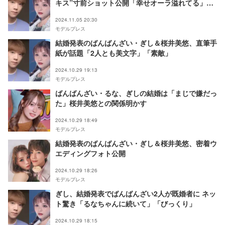
キス”寸前ショット公開「幸せオーラ溢れてる」
「ラブラブ」と反響続々
2024.11.05 20:30
モデルプレス
結婚発表のばんばんざい・ぎし＆桜井美悠、直筆手
紙が話題「2人とも美文字」「素敵」
2024.10.29 19:13
モデルプレス
ばんばんざい・るな、ぎしの結婚は「まじで嫌だっ
た」桜井美悠との関係明かす
2024.10.29 18:49
モデルプレス
結婚発表のばんばんざい・ぎし＆桜井美悠、密着ウ
エディングフォト公開
2024.10.29 18:26
モデルプレス
ぎし、結婚発表でばんばんざい2人が既婚者に ネッ
ト驚き「るなちゃんに続いて」「びっくり」
2024.10.29 18:15