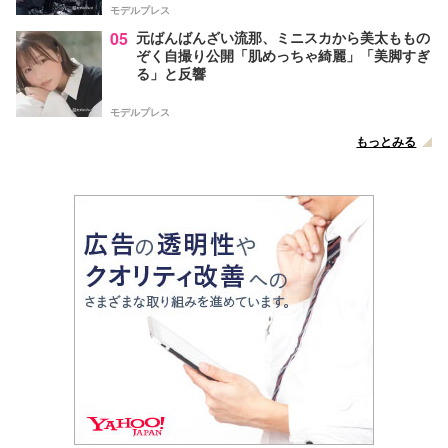
モデルプレス
05
元ばんばんざい流那、ミニスカから美太ももの
ぞく自撮り公開「肌めっちゃ綺麗」「美脚すぎ
る」と反響
モデルプレス
もっとみる