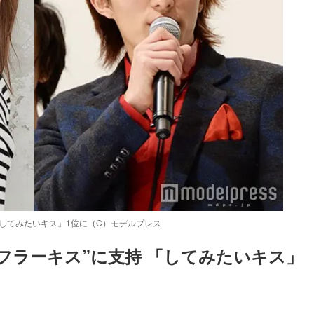
「してみたいキス」1位に（C）モデルプレス
フラーキス”に支持 「してみたいキス」