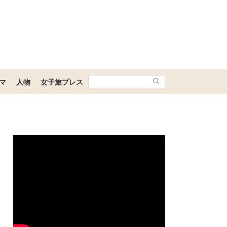
マ
人物
女子旅プレス