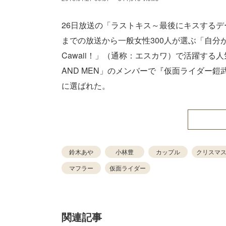
26日放送の「ラストキス～最後にキスするデ
までの放送から一般女性300人が選ぶ「自分
Cawaii！」（通称：エスカワ）で活躍する人
AND MEN」のメンバーで『仮面ライダー
に選ばれた。
鈴木あや
小林豊
カップル
クリスマ
マフラー
仮面ライダー
関連記事