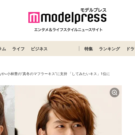
ラム
ライフ
ビジネス
特集
ランキング
ドラ
あや×小林豊の“真冬のマフラーキス”に支持 「してみたいキス」1位に