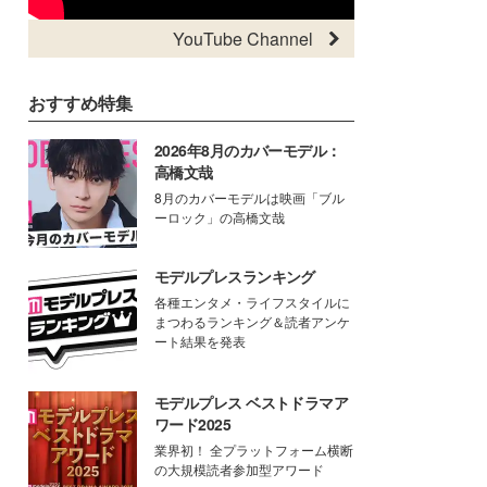
YouTube Channel
おすすめ特集
2026年8月のカバーモデル：
高橋文哉
8月のカバーモデルは映画「ブル
ーロック」の高橋文哉
モデルプレスランキング
各種エンタメ・ライフスタイルに
まつわるランキング＆読者アンケ
ート結果を発表
モデルプレス ベストドラマア
ワード2025
業界初！ 全プラットフォーム横断
の大規模読者参加型アワード