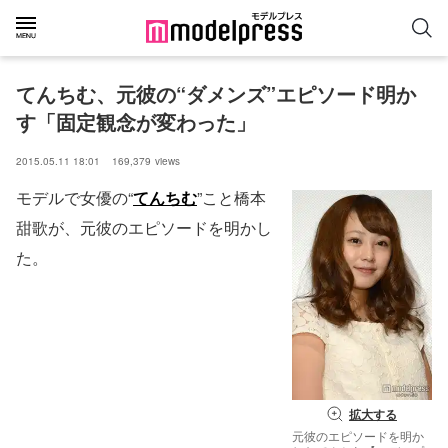
てんちむ、元彼の“ダメンズ”エピソード明か
す「固定観念が変わった」
2015.05.11 18:01
169,379
views
モデルで女優の“
てんちむ
”こと橋本
甜歌が、元彼のエピソードを明かし
た。
拡大する
元彼のエピソードを明か