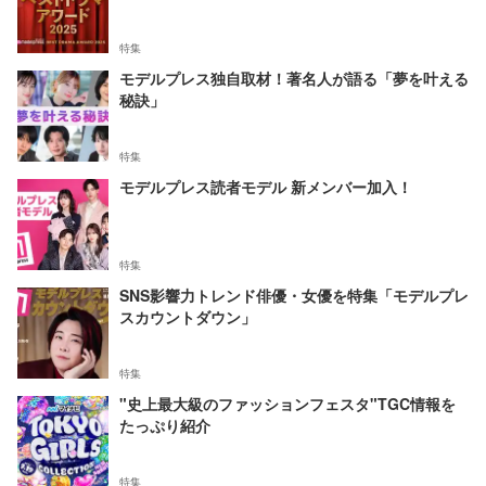
特集
モデルプレス独自取材！著名人が語る「夢を叶える
秘訣」
特集
モデルプレス読者モデル 新メンバー加入！
特集
SNS影響力トレンド俳優・女優を特集「モデルプレ
スカウントダウン」
特集
"史上最大級のファッションフェスタ"TGC情報を
たっぷり紹介
特集