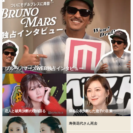
ブルーノマーズWEB独占インタビュー
恋人と破局 決断の理由語る
病名公表決断した息子の言葉
寿美花代さん死去