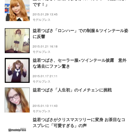
です！」
2015.01.29 13:45
モデルプレス
益若つばさ「ロンハー」での制服＆ツインテール姿
に反響
2015.01.21 16:18
モデルプレス
益若つばさ、セーラー服×ツインテール披露 意外
な過去にファン驚き
2015.01.17 21:11
モデルプレス
益若つばさ「人生初」のイメチェンに挑戦
2015.01.13 11:43
モデルプレス
益若つばさがクリスマスツリーに変身 お茶目なコ
スプレに「可愛すぎる」の声