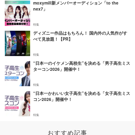
moxymill新メンバーオーディション「to the
nex7」
特集
ディズニー作品はもちろん！ 国内外の人気作がす
べて見放題！【PR】
特集
“日本一のイケメン高校生”を決める「男子高生ミス
ターコン2026」開催中！
特集
“日本一かわいい女子高生”を決める「女子高生ミス
コン2026」開催中！
特集
おすすめ記事