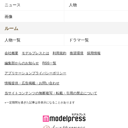
ニュース
人物
画像
ルーム
人物一覧
ドラマ一覧
会社概要
モデルプレスとは
利用規約
推奨環境
採用情報
編集部からのお知らせ
RSS一覧
アプリケーションプライバシーポリシー
情報提供・広告掲載・お問い合わせ
当サイトコンテンツの無断複写・転載・引用の禁止について
※一定期間を過ぎた記事は非表示になることがあります