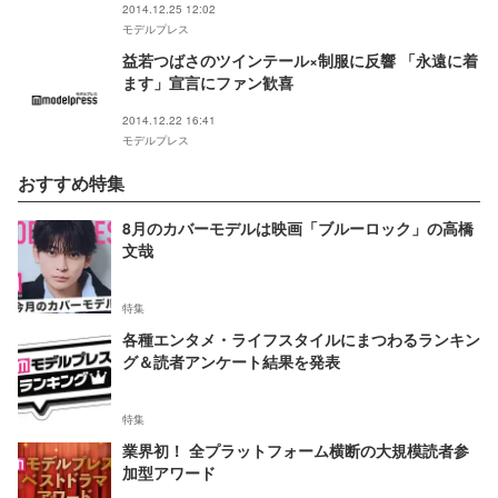
2014.12.25 12:02
モデルプレス
益若つばさのツインテール×制服に反響 「永遠に着
ます」宣言にファン歓喜
2014.12.22 16:41
モデルプレス
おすすめ特集
8月のカバーモデルは映画「ブルーロック」の高橋
文哉
特集
各種エンタメ・ライフスタイルにまつわるランキン
グ＆読者アンケート結果を発表
特集
業界初！ 全プラットフォーム横断の大規模読者参
加型アワード