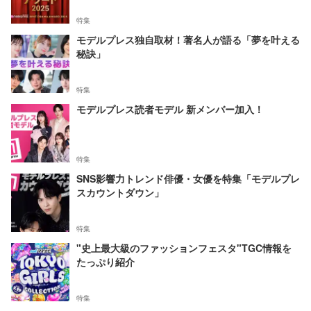
特集
モデルプレス独自取材！著名人が語る「夢を叶える
秘訣」
特集
モデルプレス読者モデル 新メンバー加入！
特集
SNS影響力トレンド俳優・女優を特集「モデルプレ
スカウントダウン」
特集
"史上最大級のファッションフェスタ"TGC情報を
たっぷり紹介
特集