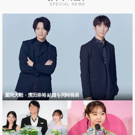
SPECIAL NEWS
重岡大毅・濱田崇裕 結婚を同時発表