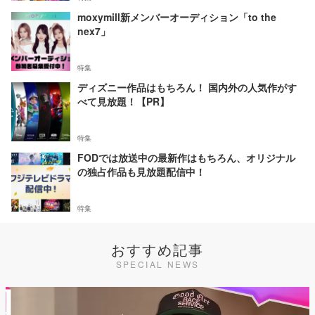
moxymill新メンバーオーディション「to the
nex7」
特集
ディズニー作品はもちろん！ 国内外の人気作がす
べて見放題！【PR】
特集
FODでは放送中の最新作はもちろん、オリジナル
の独占作品も見放題配信中！
特集
おすすめ記事
SPECIAL NEWS