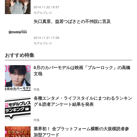
2014.11.22 15:57
モデルプレス
矢口真里、益若つばさとの不仲説に言及
2014.11.21 17:26
モデルプレス
おすすめ特集
8月のカバーモデルは映画「ブルーロック」の高橋
文哉
特集
各種エンタメ・ライフスタイルにまつわるランキン
グ＆読者アンケート結果を発表
特集
業界初！ 全プラットフォーム横断の大規模読者参
加型アワード