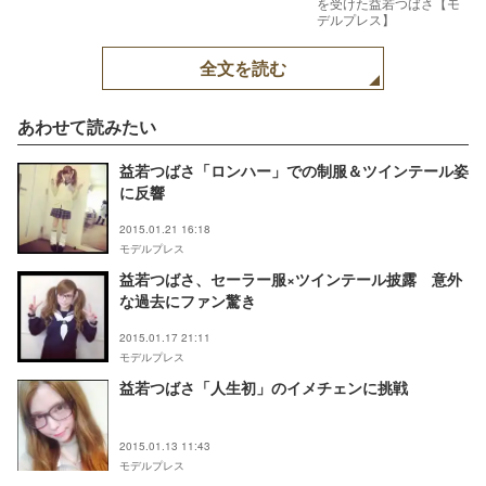
を受けた益若つばさ【モ
デルプレス】
全文を読む
あわせて読みたい
益若つばさ「ロンハー」での制服＆ツインテール姿
に反響
2015.01.21 16:18
モデルプレス
益若つばさ、セーラー服×ツインテール披露 意外
な過去にファン驚き
2015.01.17 21:11
モデルプレス
益若つばさ「人生初」のイメチェンに挑戦
2015.01.13 11:43
モデルプレス