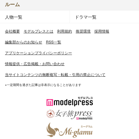
ルーム
人物一覧
ドラマ一覧
会社概要
モデルプレスとは
利用規約
推奨環境
採用情報
編集部からのお知らせ
RSS一覧
アプリケーションプライバシーポリシー
情報提供・広告掲載・お問い合わせ
当サイトコンテンツの無断複写・転載・引用の禁止について
※一定期間を過ぎた記事は非表示になることがあります