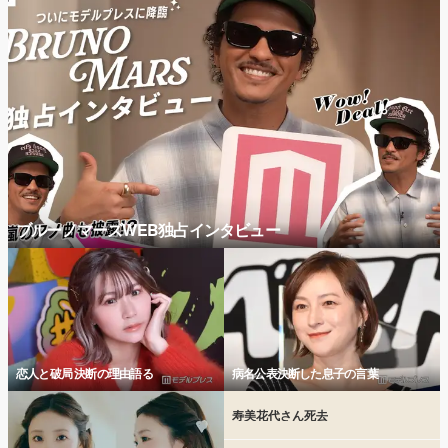
ブルーノマーズWEB独占インタビュー
恋人と破局 決断の理由語る
病名公表決断した息子の言葉
寿美花代さん死去