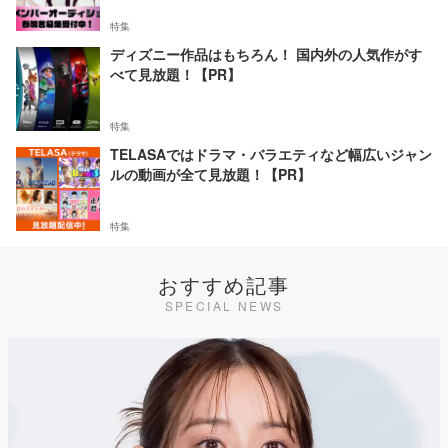
特集
ディズニー作品はもちろん！ 国内外の人気作がす
べて見放題！【PR】
特集
TELASAではドラマ・バラエティなど幅広いジャン
ルの動画が全て見放題！【PR】
特集
おすすめ記事
SPECIAL NEWS