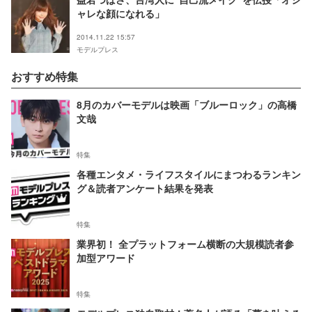
ャレな顔になれる」
2014.11.22 15:57
モデルプレス
おすすめ特集
8月のカバーモデルは映画「ブルーロック」の高橋
文哉
特集
各種エンタメ・ライフスタイルにまつわるランキン
グ＆読者アンケート結果を発表
特集
業界初！ 全プラットフォーム横断の大規模読者参
加型アワード
特集