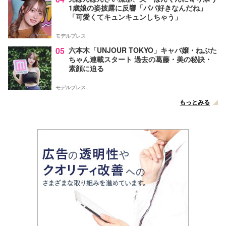
1歳娘の姿披露に反響「パパ好きなんだね」
「可愛くてキュンキュンしちゃう」
モデルプレス
05
六本木「UNJOUR TOKYO」キャバ嬢・ねぶた
ちゃん連載スタート 過去の葛藤・美の秘訣・
素顔に迫る
モデルプレス
もっとみる