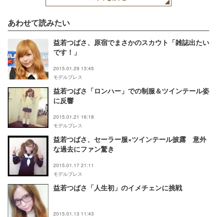
あわせて読みたい
益若つばさ、原宿でまさかのスカウト「雑誌出たい
です！」
2015.01.29 13:45
モデルプレス
益若つばさ「ロンハー」での制服＆ツインテール姿
に反響
2015.01.21 16:18
モデルプレス
益若つばさ、セーラー服×ツインテール披露 意外
な過去にファン驚き
2015.01.17 21:11
モデルプレス
益若つばさ「人生初」のイメチェンに挑戦
2015.01.13 11:43