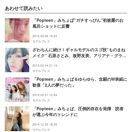
あわせて読みたい
「Popteen」みちょぱ“ガチすっぴん”初披露のお
風呂ショットに反響
2015.02.06 19:25
モデルプレス
ざわちんに続け！ギャルモデルのスゴ技“ものまね
メイク” 石原さとみ、板野友美、アリアナ・グラン
デに変身
2015.02.04 21:13
モデルプレス
「Popteen」みちょぱ＆ゆらゆら、念願のW表紙に
歓喜「2人の夢だった」
2015.02.01 12:54
モデルプレス
「Popteen」みちょぱ、圧倒的存在を発揮 読者
が選ぶ今年のトレンドに
2014.12.30 18:35
モデルプレス