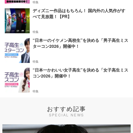
特集
ディズニー作品はもちろん！ 国内外の人気作がす
べて見放題！【PR】
特集
“日本一のイケメン高校生”を決める「男子高生ミス
ターコン2026」開催中！
特集
“日本一かわいい女子高生”を決める「女子高生ミス
コン2026」開催中！
特集
おすすめ記事
SPECIAL NEWS