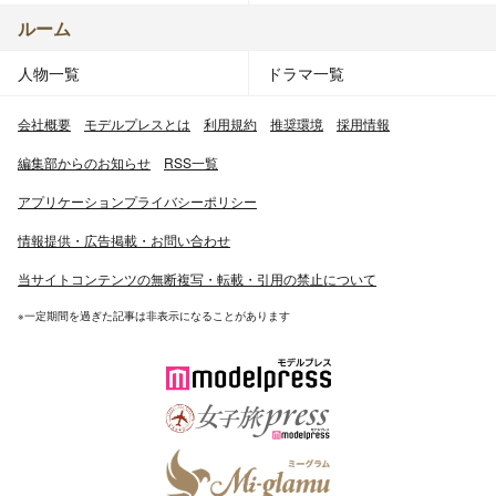
ルーム
人物一覧
ドラマ一覧
会社概要
モデルプレスとは
利用規約
推奨環境
採用情報
編集部からのお知らせ
RSS一覧
アプリケーションプライバシーポリシー
情報提供・広告掲載・お問い合わせ
当サイトコンテンツの無断複写・転載・引用の禁止について
※一定期間を過ぎた記事は非表示になることがあります