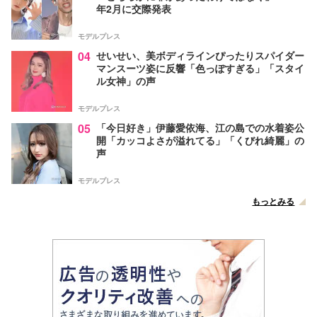
年2月に交際発表
モデルプレス
04
せいせい、美ボディラインぴったりスパイダー
マンスーツ姿に反響「色っぽすぎる」「スタイ
ル女神」の声
モデルプレス
05
「今日好き」伊藤愛依海、江の島での水着姿公
開「カッコよさが溢れてる」「くびれ綺麗」の
声
モデルプレス
もっとみる