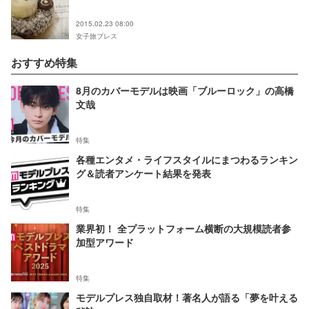
2015.02.23 08:00
女子旅プレス
おすすめ特集
8月のカバーモデルは映画「ブルーロック」の高橋
文哉
特集
各種エンタメ・ライフスタイルにまつわるランキン
グ＆読者アンケート結果を発表
特集
業界初！ 全プラットフォーム横断の大規模読者参
加型アワード
特集
モデルプレス独自取材！著名人が語る「夢を叶える