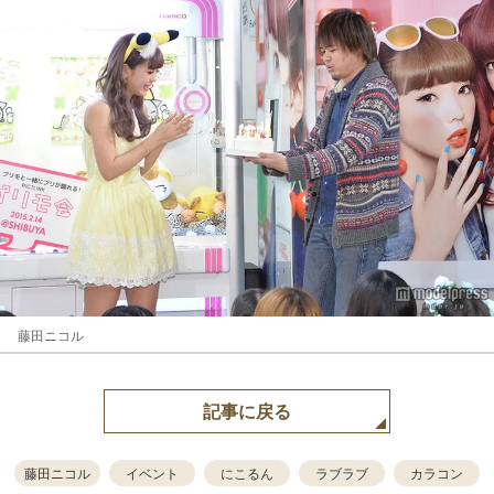
藤田ニコル
記事に戻る
藤田ニコル
イベント
にこるん
ラブラブ
カラコン