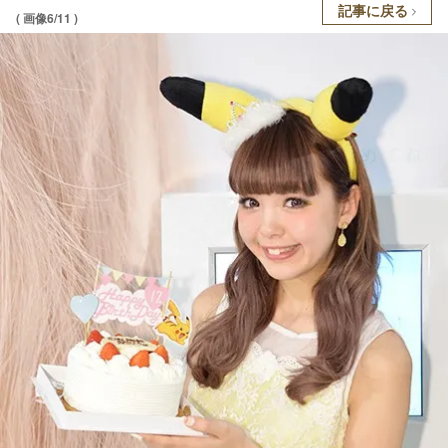
記事に戻る
( 画像6/11 )