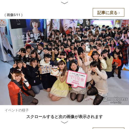
記事に戻る
( 画像5/11 )
イベントの様子
スクロールすると次の画像が表示されます