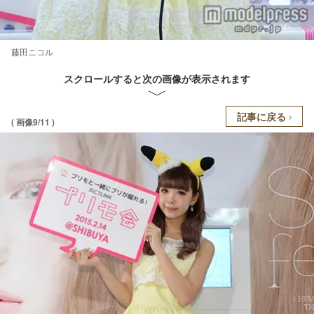
藤田ニコル
スクロールすると次の画像が表示されます
記事に戻る
( 画像9/11 )