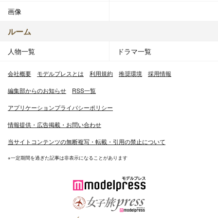
画像
ルーム
人物一覧
ドラマ一覧
会社概要
モデルプレスとは
利用規約
推奨環境
採用情報
編集部からのお知らせ
RSS一覧
アプリケーションプライバシーポリシー
情報提供・広告掲載・お問い合わせ
当サイトコンテンツの無断複写・転載・引用の禁止について
※一定期間を過ぎた記事は非表示になることがあります