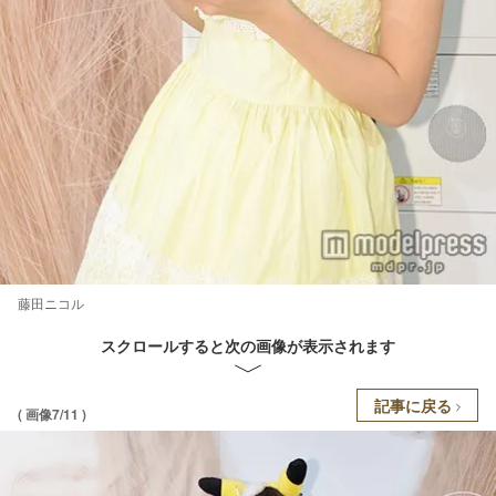
藤田ニコル
スクロールすると次の画像が表示されます
記事に戻る
( 画像7/11 )