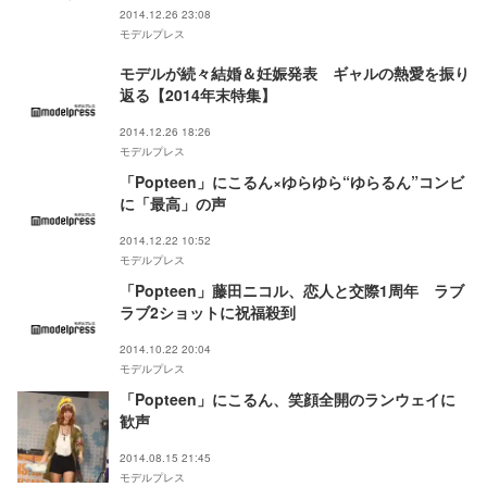
2014.12.26 23:08
モデルプレス
モデルが続々結婚＆妊娠発表 ギャルの熱愛を振り
返る【2014年末特集】
2014.12.26 18:26
モデルプレス
「Popteen」にこるん×ゆらゆら“ゆらるん”コンビ
に「最高」の声
2014.12.22 10:52
モデルプレス
「Popteen」藤田ニコル、恋人と交際1周年 ラブ
ラブ2ショットに祝福殺到
2014.10.22 20:04
モデルプレス
「Popteen」にこるん、笑顔全開のランウェイに
歓声
2014.08.15 21:45
モデルプレス