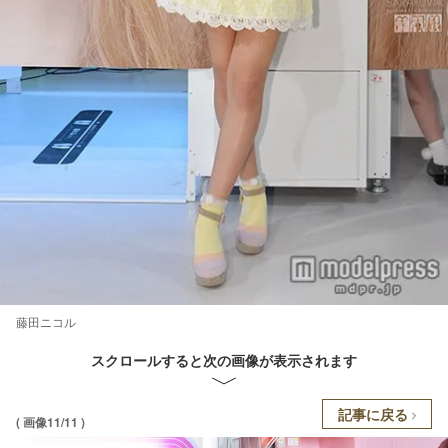
藤田ニコル
スクロールすると次の画像が表示されます
記事に戻る
( 画像11/11 )