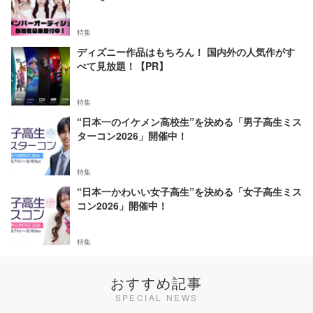
特集
ディズニー作品はもちろん！ 国内外の人気作がす
べて見放題！【PR】
特集
“日本一のイケメン高校生”を決める「男子高生ミス
ターコン2026」開催中！
特集
“日本一かわいい女子高生”を決める「女子高生ミス
コン2026」開催中！
特集
おすすめ記事
SPECIAL NEWS