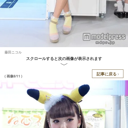
藤田ニコル
スクロールすると次の画像が表示されます
記事に戻る
( 画像8/11 )