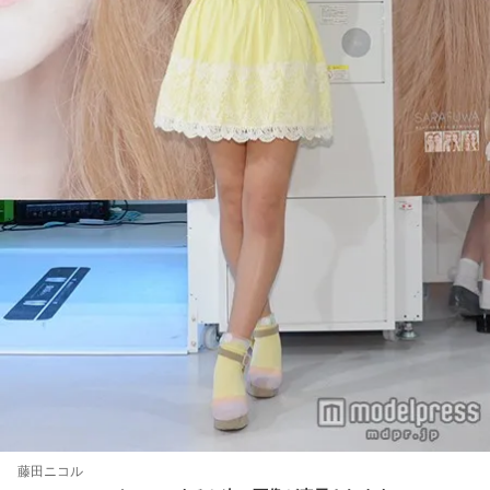
藤田ニコル