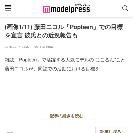
(画像1/11) 藤田ニコル「Popteen」での目標
を宣言 彼氏との近況報告も
2015.02.14 21:27
192,113
views
雑誌「Popteen」で活躍する人気モデルの“にこるん”こと
藤田ニコルが、同誌での活動における目標を...
記事の続きを読む
記事に戻る