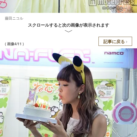
藤田ニコル
スクロールすると次の画像が表示されます
記事に戻る
( 画像4/11 )