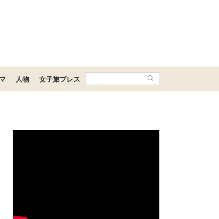
マ
人物
女子旅プレス