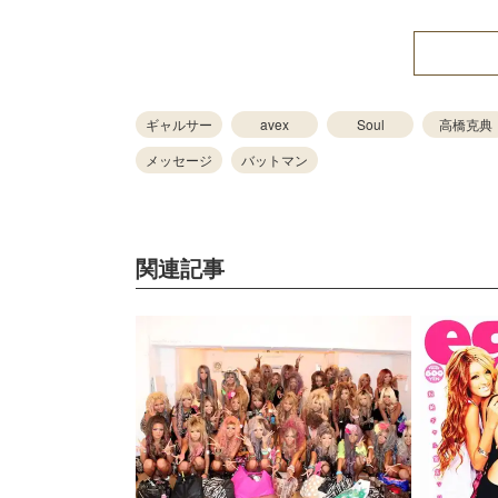
ギャルサー
avex
Soul
高橋克典
メッセージ
バットマン
関連記事