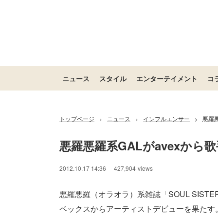
ニュース
スタイル
エンターテイメント
コ
トップページ
ニュース
インフルエンサー
悪羅
>
>
>
悪羅悪羅系GALがavexか
/
Unmute
2012.10.17 14:36
427,904
views
悪羅悪羅（オラオラ）系雑誌「SOUL SIS
ベックスからアーティストデビューを果たす