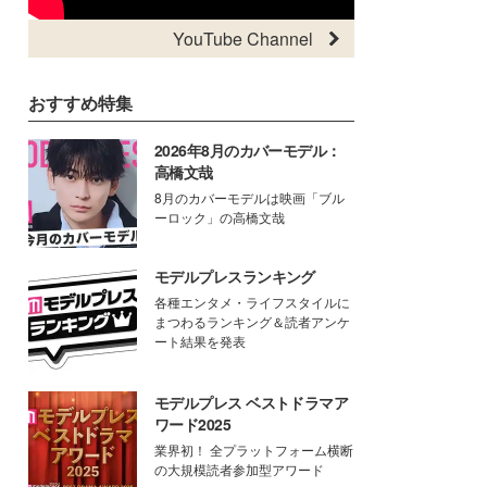
YouTube Channel
おすすめ特集
2026年8月のカバーモデル：
高橋文哉
8月のカバーモデルは映画「ブル
ーロック」の高橋文哉
モデルプレスランキング
各種エンタメ・ライフスタイルに
まつわるランキング＆読者アンケ
ート結果を発表
モデルプレス ベストドラマア
ワード2025
業界初！ 全プラットフォーム横断
の大規模読者参加型アワード