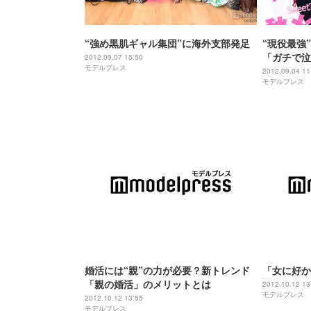
“強め黒肌ギャル集団”に海外支部発足
“現役最強
「ガチで泣
2012.09.07 15:50
モデルプレス
2012.09.04 11
モデルプレス
婚活には“親”の力が必要？新トレンド
「女に好か
「親の婚活」のメリットとは
2012.10.12 13
モデルプレス
2012.10.12 13:55
モデルプレス