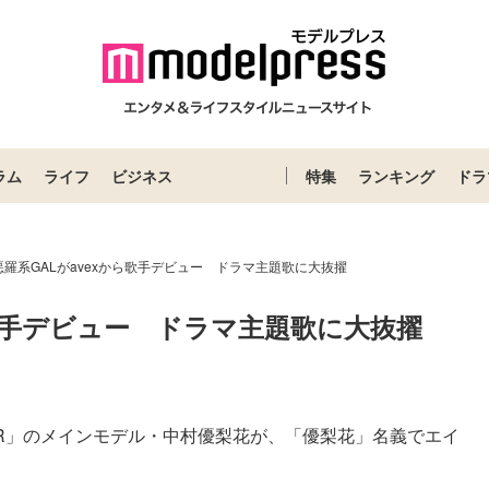
ラム
ライフ
ビジネス
特集
ランキング
ドラ
悪羅系GALがavexから歌手デビュー ドラマ主題歌に大抜擢
ら歌手デビュー　ドラマ主題歌に大抜擢
Loaded
:
52.23%
TER」のメインモデル・中村優梨花が、「優梨花」名義でエイ
。