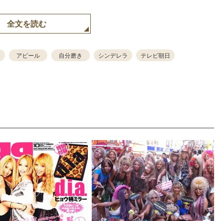
全文を読む
アピール
自分磨き
シンデレラ
テレビ朝日