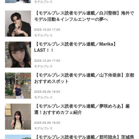
モデルプレス
【モデルプレス読者モデル連載／白川聖樹】海外で
モデル活動＆インフルエンサーの夢へ
2025.10.24 17:00
モデルプレス
【モデルプレス読者モデル連載／Marika】
LAST！！
2025.10.24 17:00
モデルプレス
【モデルプレス読者モデル連載／山下伶亜奈】京都
おすすめスポット
2025.09.26 19:00
モデルプレス
【モデルプレス読者モデル連載／夢咲めろあ】厳
選！おすすめカフェ紹介
2025.09.26 19:00
モデルプレス
【モデルプレス読者モデル連載／郡司陸永】茨城県