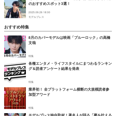
のおすすめスポット3選！
2025.09.26 18:00
モデルプレス
おすすめ特集
8月のカバーモデルは映画「ブルーロック」の高橋
文哉
特集
各種エンタメ・ライフスタイルにまつわるランキン
グ＆読者アンケート結果を発表
特集
業界初！ 全プラットフォーム横断の大規模読者参
加型アワード
特集
モデルプレス独自取材！著名人が語る「夢を叶える