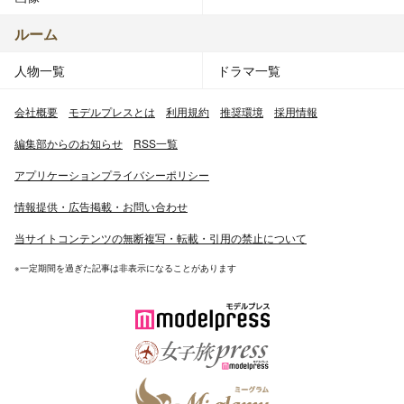
ルーム
人物一覧
ドラマ一覧
会社概要
モデルプレスとは
利用規約
推奨環境
採用情報
編集部からのお知らせ
RSS一覧
アプリケーションプライバシーポリシー
情報提供・広告掲載・お問い合わせ
当サイトコンテンツの無断複写・転載・引用の禁止について
※一定期間を過ぎた記事は非表示になることがあります