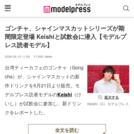
ゴンチャ、シャインマスカットシリーズが期
間限定登場 Keishiと試飲会に潜入【モデルプ
レス読者モデル】
2026.05.15 11:00
17,693
views
台湾ティーカフェのゴンチャ（Gong
cha）が、シャインマスカットの新
作ドリンクを5月21日より販売。モ
デルプレス読者モデルの
Keishi
（け
拡大する
いし）が試飲会に参加し、新ドリン
Keishi（C）モデルプレス
クをレポートした。
全文を読む