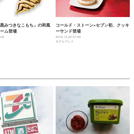
黒みつきなこもち」の和風
コールド・ストーン×セブン初、クッキ
ーム登場
ーサンド登場
:02
2016.12.20 07:00
モデルプレス