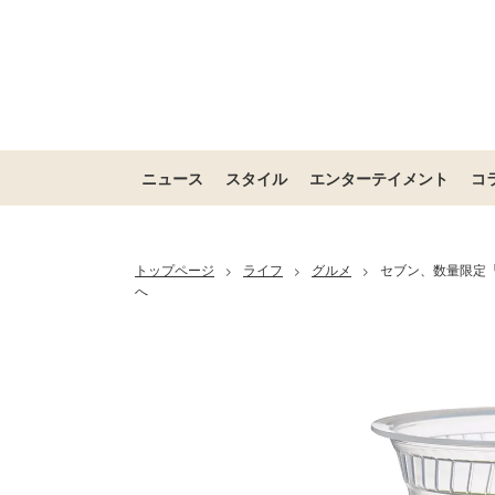
ニュース
スタイル
エンターテイメント
コ
トップページ
ライフ
グルメ
セブン、数量限定「
>
>
>
へ