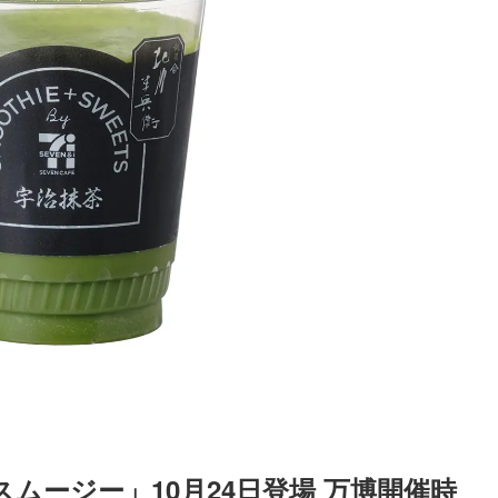
ムージー」10月24日登場 万博開催時