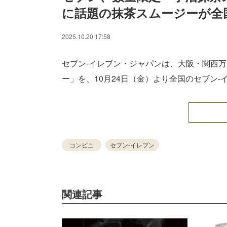
に話題の抹茶スムージーが全
/
Unmute
2025.10.20 17:58
セブン‐イレブン・ジャパンは、大阪・関西
ー」を、10月24日（金）より全国のセブン
コンビニ
セブン-イレブン
関連記事