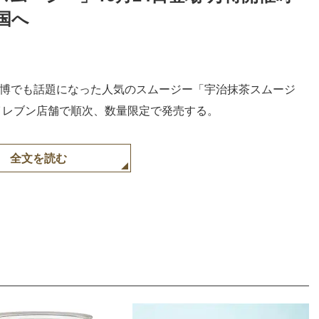
国へ
Loaded
:
87.03%
万博でも話題になった人気のスムージー「宇治抹茶スムージ
‐イレブン店舗で順次、数量限定で発売する。
全文を読む