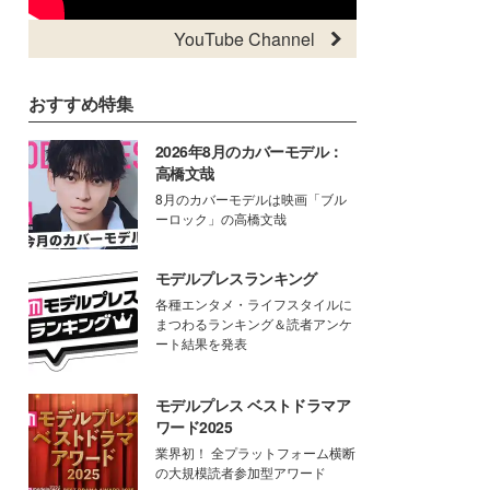
YouTube Channel
おすすめ特集
2026年8月のカバーモデル：
高橋文哉
8月のカバーモデルは映画「ブル
ーロック」の高橋文哉
モデルプレスランキング
各種エンタメ・ライフスタイルに
まつわるランキング＆読者アンケ
ート結果を発表
モデルプレス ベストドラマア
ワード2025
業界初！ 全プラットフォーム横断
の大規模読者参加型アワード