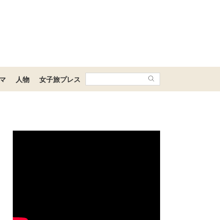
マ
人物
女子旅プレス