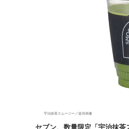
宇治抹茶スムージー／提供画像
セブン、数量限定「宇治抹茶ス