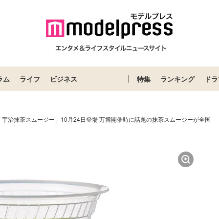
ラム
ライフ
ビジネス
特集
ランキング
ドラ
宇治抹茶スムージー」10月24日登場 万博開催時に話題の抹茶スムージーが全国