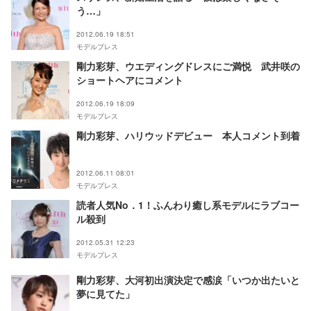
う…」
2012.06.19 18:51
モデルプレス
剛力彩芽、ウエディングドレスにご満悦 武井咲の
ショートヘアにコメント
2012.06.19 18:09
モデルプレス
剛力彩芽、ハリウッドデビュー 本人コメント到着
2012.06.11 08:01
モデルプレス
読者人気No．1！ふんわり癒し系モデルにラブコー
ル殺到
2012.05.31 12:23
モデルプレス
剛力彩芽、大河初出演決定で感涙「いつか出たいと
夢に見てた」