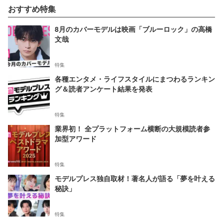
おすすめ特集
8月のカバーモデルは映画「ブルーロック」の高橋
文哉
特集
各種エンタメ・ライフスタイルにまつわるランキン
グ＆読者アンケート結果を発表
特集
業界初！ 全プラットフォーム横断の大規模読者参
加型アワード
特集
モデルプレス独自取材！著名人が語る「夢を叶える
秘訣」
特集