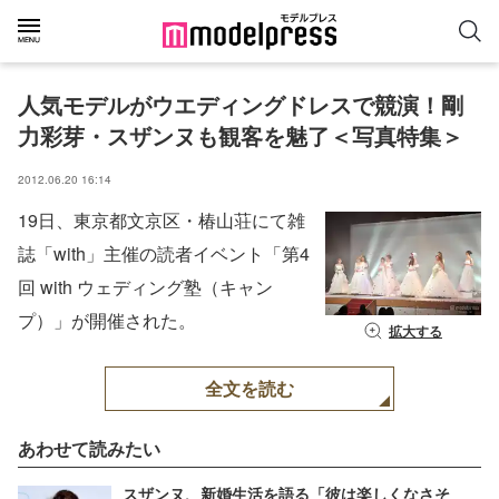
人気モデルがウエディングドレスで競演！剛
力彩芽・スザンヌも観客を魅了＜写真特集＞
2012.06.20 16:14
19日、東京都文京区・椿山荘にて雑
誌「with」主催の読者イベント「第4
回 with ウェディング塾（キャン
プ）」が開催された。
拡大する
全文を読む
あわせて読みたい
スザンヌ、新婚生活を語る「彼は楽しくなさそ