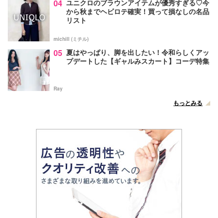
04
ユニクロのブラウンアイテムが優秀すぎる♡今
から秋までヘビロテ確実！買って損なしの名品
リスト
michill (ミチル)
05
夏はやっぱり、脚を出したい！令和らしくアッ
プデートした【ギャルみスカート】コーデ特集
Ray
もっとみる