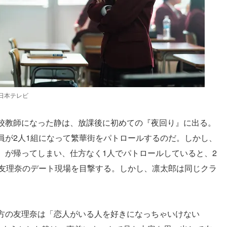
日本テレビ
校教師になった静は、放課後に初めての『夜回り』に出る。
員が2人1組になって繁華街をパトロールするのだ。しかし、
）が帰ってしまい、仕方なく1人でパトロールしていると、2
藤友理奈のデート現場を目撃する。しかし、凛太郎は同じクラ
。
方の友理奈は「恋人がいる人を好きになっちゃいけない