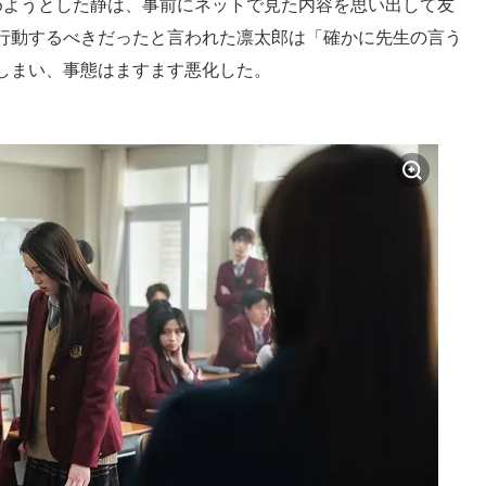
めようとした静は、事前にネットで見た内容を思い出して友
行動するべきだったと言われた凛太郎は「確かに先生の言う
しまい、事態はますます悪化した。