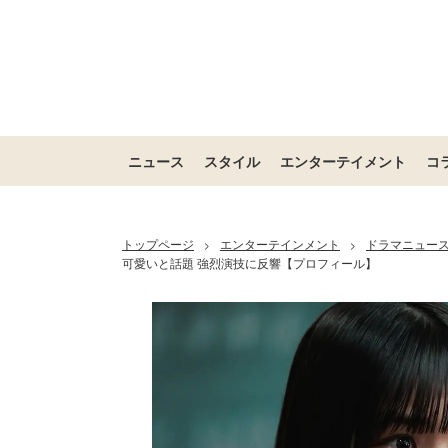
ニュース
スタイル
エンターテイメント
コ
トップページ
エンターテインメント
ドラマニュー
>
>
可愛いと話題 強烈演技に反響【プロフィール】