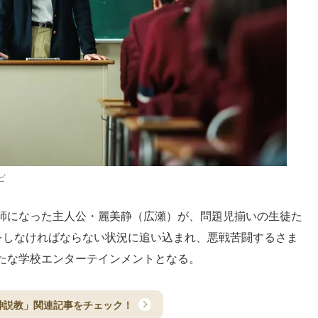
ビ
師になった主人公・麗美静（広瀬）が、問題児揃いの生徒た
”をしなければならない状況に追い込まれ、悪戦苦闘するさま
たな学校エンターテインメントとなる。
神説教」関連記事をチェック！