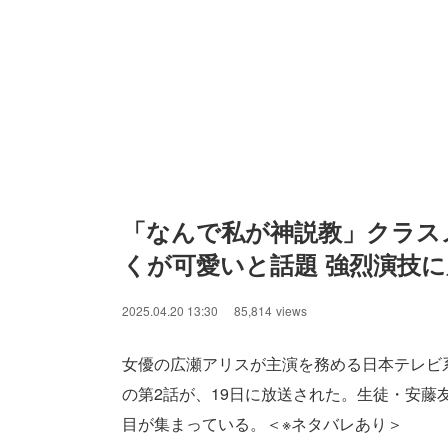
「なんで私が神説教」クラス
くが可愛いと話題 強烈演技
2025.04.20 13:30
85,814
views
女優の広瀬アリスが主演を務める日本テレビ
の第2話が、19日に放送された。生徒・安藤
目が集まっている。＜※ネタバレあり＞