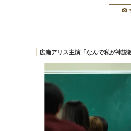
広瀬アリス主演「なんで私が神説