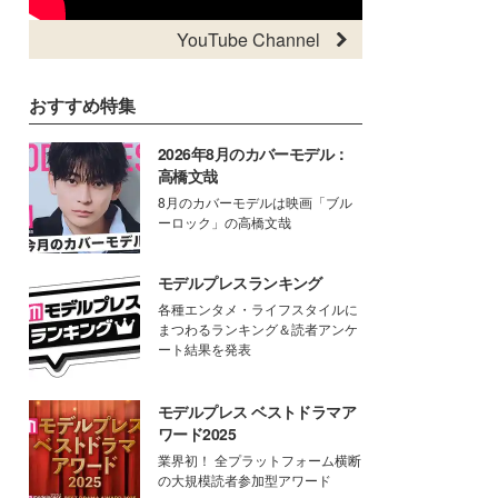
YouTube Channel
おすすめ特集
2026年8月のカバーモデル：
高橋文哉
8月のカバーモデルは映画「ブル
ーロック」の高橋文哉
モデルプレスランキング
各種エンタメ・ライフスタイルに
まつわるランキング＆読者アンケ
ート結果を発表
モデルプレス ベストドラマア
ワード2025
業界初！ 全プラットフォーム横断
の大規模読者参加型アワード