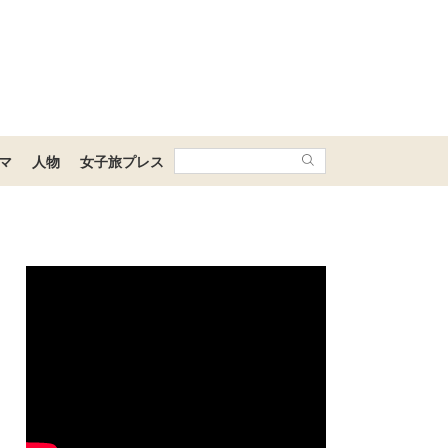
マ
人物
女子旅プレス