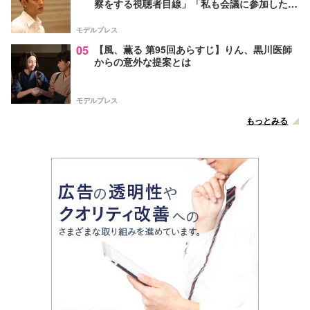
察をする視聴者目線」「私も会議に参加した
い」と話題【ネタバレあり】
モデルプレス
05
【風、薫る 第95回あらすじ】りん、黒川医師
からの意外な提案とは
モデルプレス
もっとみる