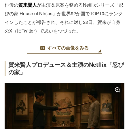
俳優の
賀来賢人
が主演＆原案を務めるNetflixシリーズ「忍
びの家 House of Ninjas」が世界92か国でTOP10にランク
インしたことが報告され、それに対し22日、賀来が自身
のX（旧Twitter）で思いをつづった。
すべての画像をみる
賀来賢人プロデュース＆主演のNetflix「忍び
の家」