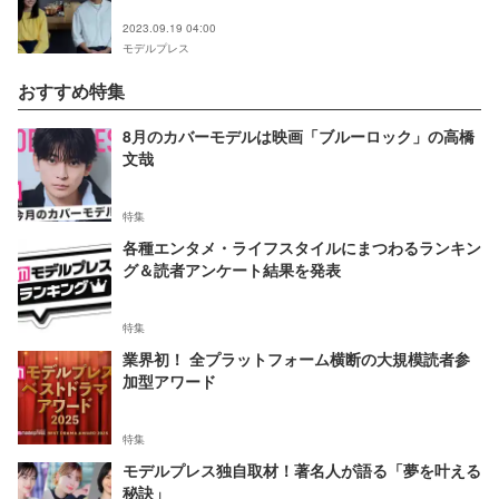
2023.09.19 04:00
モデルプレス
おすすめ特集
8月のカバーモデルは映画「ブルーロック」の高橋
文哉
特集
各種エンタメ・ライフスタイルにまつわるランキン
グ＆読者アンケート結果を発表
特集
業界初！ 全プラットフォーム横断の大規模読者参
加型アワード
特集
モデルプレス独自取材！著名人が語る「夢を叶える
秘訣」