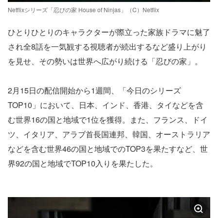
Netflixシリーズ「忍びの家 House of Ninjas」（C）Netflix
ひとりひとりのキャラクターが際立った家族ドラマに魅了
され全8話を一気観する視聴者が続出するなど盛り上がり
を見せ、その勢いは世界へ広がり続ける「忍びの家」。
2月15日の配信開始から1週間、「今日のシリーズ
TOP10」において、日本、インド、香港、タイなどを含
む世界16の国と地域で1位を獲得。また、フランス、ドイ
ツ、イタリア、アラブ首長国連邦、韓国、オーストラリア
などを含む世界46の国と地域でのTOP3を果たすなど、世
界92の国と地域でTOP10入りを果たした。