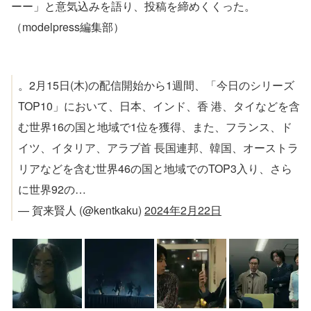
ーー」と意気込みを語り、投稿を締めくくった。
（modelpress編集部）
。2月15日(木)の配信開始から1週間、「今日のシリーズ
TOP10」において、日本、インド、香 港、タイなどを含
む世界16の国と地域で1位を獲得、また、フランス、ド
イツ、イタリア、アラブ首 長国連邦、韓国、オーストラ
リアなどを含む世界46の国と地域でのTOP3入り、さら
に世界92の…
— 賀来賢人 (@kentkaku)
2024年2月22日