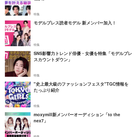
特集
モデルプレス読者モデル 新メンバー加入！
特集
SNS影響力トレンド俳優・女優を特集「モデルプレ
スカウントダウン」
特集
"史上最大級のファッションフェスタ"TGC情報を
たっぷり紹介
特集
moxymill新メンバーオーディション「to the
nex7」
特集