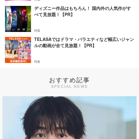
ディズニー作品はもちろん！ 国内外の人気作がす
べて見放題！【PR】
特集
TELASAではドラマ・バラエティなど幅広いジャン
ルの動画が全て見放題！【PR】
特集
おすすめ記事
SPECIAL NEWS