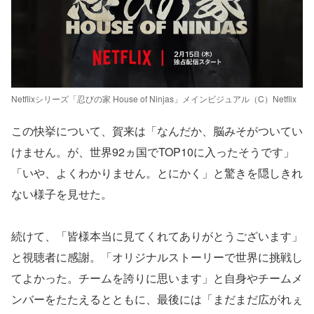
Netflixシリーズ「忍びの家 House of Ninjas」メインビジュアル（C）Netflix
この快挙について、賀来は「なんだか、脳みそがついてい
けません。が、世界92ヵ国でTOP10に入ったそうです」
「いや、よくわかりません。とにかく」と驚きを隠しきれ
ない様子を見せた。
続けて、「皆様本当に見てくれてありがとうございます」
と視聴者に感謝。「オリジナルストーリーで世界に挑戦し
てよかった。チームを誇りに思います」と自身やチームメ
ンバーをたたえるとともに、最後には「まだまだ広がれぇ