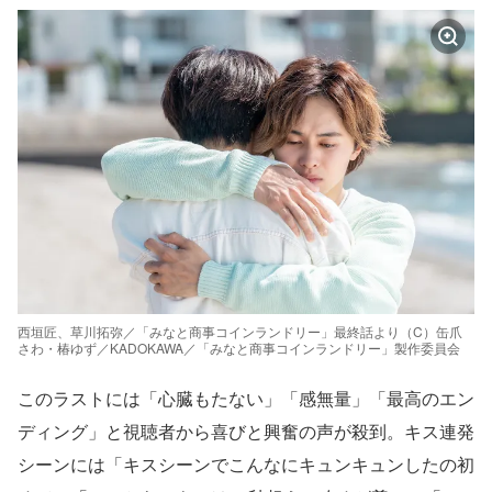
西垣匠、草川拓弥／「みなと商事コインランドリー」最終話より（C）缶爪
さわ・椿ゆず／KADOKAWA／「みなと商事コインランドリー」製作委員会
このラストには「心臓もたない」「感無量」「最高のエン
ディング」と視聴者から喜びと興奮の声が殺到。キス連発
シーンには「キスシーンでこんなにキュンキュンしたの初