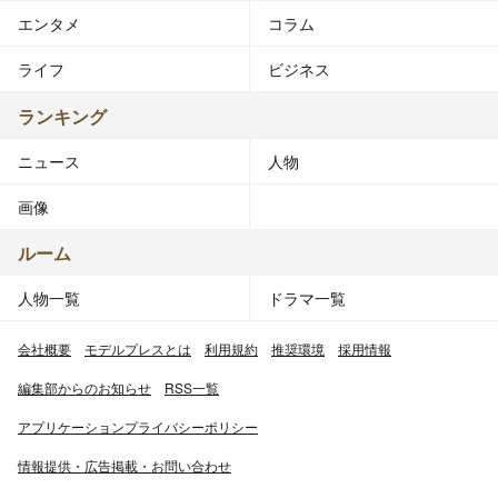
エンタメ
コラム
ライフ
ビジネス
ランキング
ニュース
人物
画像
ルーム
人物一覧
ドラマ一覧
会社概要
モデルプレスとは
利用規約
推奨環境
採用情報
編集部からのお知らせ
RSS一覧
アプリケーションプライバシーポリシー
情報提供・広告掲載・お問い合わせ