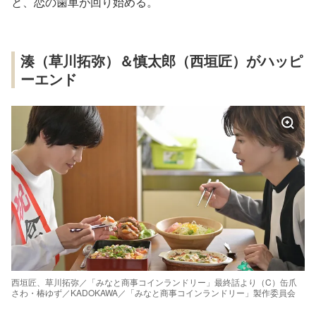
と、恋の歯車が回り始める。
湊（草川拓弥）＆慎太郎（西垣匠）がハッピ
ーエンド
西垣匠、草川拓弥／「みなと商事コインランドリー」最終話より（C）缶爪
さわ・椿ゆず／KADOKAWA／「みなと商事コインランドリー」製作委員会