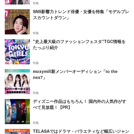
特集
SNS影響力トレンド俳優・女優を特集「モデルプレ
スカウントダウン」
特集
"史上最大級のファッションフェスタ"TGC情報を
たっぷり紹介
特集
moxymill新メンバーオーディション「to the
nex7」
特集
ディズニー作品はもちろん！ 国内外の人気作がす
べて見放題！【PR】
特集
TELASAではドラマ・バラエティなど幅広いジャン