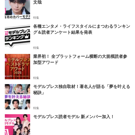
文哉
特集
各種エンタメ・ライフスタイルにまつわるランキン
グ＆読者アンケート結果を発表
特集
業界初！ 全プラットフォーム横断の大規模読者参
加型アワード
特集
モデルプレス独自取材！著名人が語る「夢を叶える
秘訣」
特集
モデルプレス読者モデル 新メンバー加入！