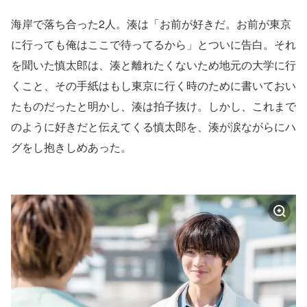
海岸で落ち合った2人。湊は「お前が好きだ。お前が東京
に行っても俺はここで待ってるから」とついに告白。それ
を聞いた慎太郎は、湊と離れたくないため地元の大学に行
くこと、その手紙はもし東京に行く時のために書いておい
たものだったと明かし、湊は拍子抜け。しかし、これまで
のように好きだと伝えてくる慎太郎を、湊が涙ながらにハ
グをし抱きしめあった。