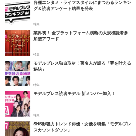
各種エンタメ・ライフスタイルにまつわるランキン
グ＆読者アンケート結果を発表
特集
業界初！ 全プラットフォーム横断の大規模読者参
加型アワード
特集
モデルプレス独自取材！著名人が語る「夢を叶える
秘訣」
特集
モデルプレス読者モデル 新メンバー加入！
特集
SNS影響力トレンド俳優・女優を特集「モデルプレ
スカウントダウン」