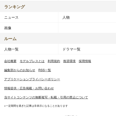
ランキング
ニュース
人物
画像
ルーム
人物一覧
ドラマ一覧
会社概要
モデルプレスとは
利用規約
推奨環境
採用情報
編集部からのお知らせ
RSS一覧
アプリケーションプライバシーポリシー
情報提供・広告掲載・お問い合わせ
当サイトコンテンツの無断複写・転載・引用の禁止について
※一定期間を過ぎた記事は非表示になることがあります