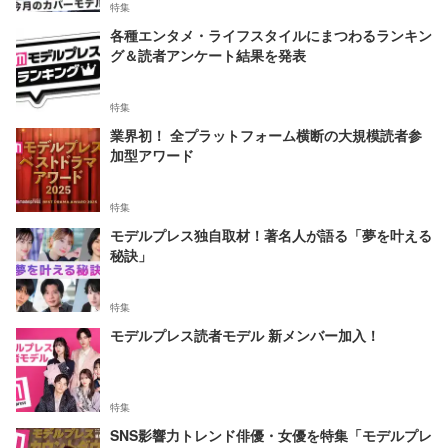
特集
各種エンタメ・ライフスタイルにまつわるランキン
グ＆読者アンケート結果を発表
特集
業界初！ 全プラットフォーム横断の大規模読者参
加型アワード
特集
モデルプレス独自取材！著名人が語る「夢を叶える
秘訣」
特集
モデルプレス読者モデル 新メンバー加入！
特集
SNS影響力トレンド俳優・女優を特集「モデルプレ