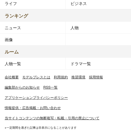
ライフ
ビジネス
ランキング
ニュース
人物
画像
ルーム
人物一覧
ドラマ一覧
会社概要
モデルプレスとは
利用規約
推奨環境
採用情報
編集部からのお知らせ
RSS一覧
アプリケーションプライバシーポリシー
情報提供・広告掲載・お問い合わせ
当サイトコンテンツの無断複写・転載・引用の禁止について
※一定期間を過ぎた記事は非表示になることがあります