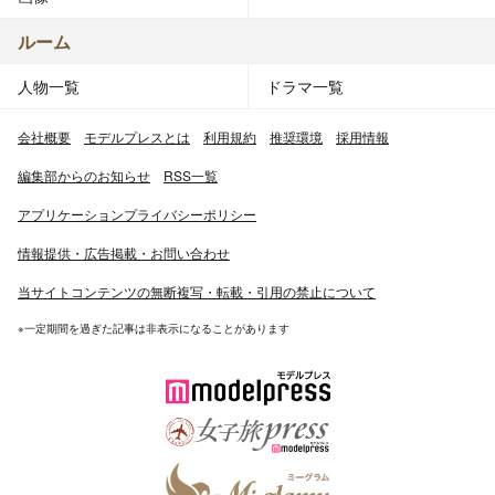
ルーム
人物一覧
ドラマ一覧
会社概要
モデルプレスとは
利用規約
推奨環境
採用情報
編集部からのお知らせ
RSS一覧
アプリケーションプライバシーポリシー
情報提供・広告掲載・お問い合わせ
当サイトコンテンツの無断複写・転載・引用の禁止について
※一定期間を過ぎた記事は非表示になることがあります