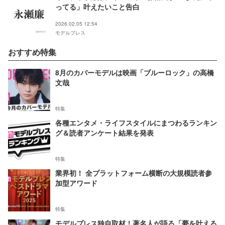
ってる」叶えたいこと告白
2026.02.05 12:54
モデルプレス
おすすめ特集
8月のカバーモデルは映画「ブルーロック」の高橋
文哉
特集
各種エンタメ・ライフスタイルにまつわるランキン
グ＆読者アンケート結果を発表
特集
業界初！ 全プラットフォーム横断の大規模読者参
加型アワード
特集
モデルプレス独自取材！著名人が語る「夢を叶える