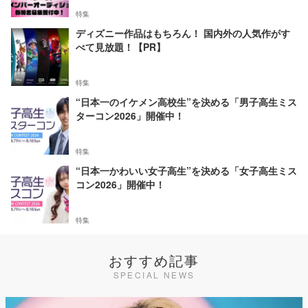
特集
ディズニー作品はもちろん！ 国内外の人気作がす
べて見放題！【PR】
特集
“日本一のイケメン高校生”を決める「男子高生ミス
ターコン2026」開催中！
特集
“日本一かわいい女子高生”を決める「女子高生ミス
コン2026」開催中！
特集
おすすめ記事
SPECIAL NEWS