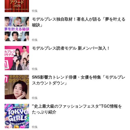
特集
モデルプレス独自取材！著名人が語る「夢を叶える
秘訣」
特集
モデルプレス読者モデル 新メンバー加入！
特集
SNS影響力トレンド俳優・女優を特集「モデルプレ
スカウントダウン」
特集
"史上最大級のファッションフェスタ"TGC情報を
たっぷり紹介
特集