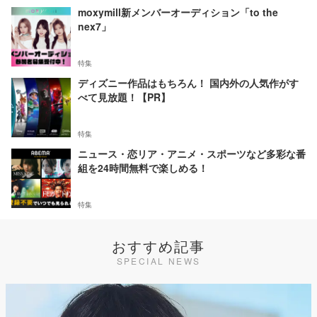
moxymill新メンバーオーディション「to the
nex7」
特集
ディズニー作品はもちろん！ 国内外の人気作がす
べて見放題！【PR】
特集
ニュース・恋リア・アニメ・スポーツなど多彩な番
組を24時間無料で楽しめる！
特集
おすすめ記事
SPECIAL NEWS