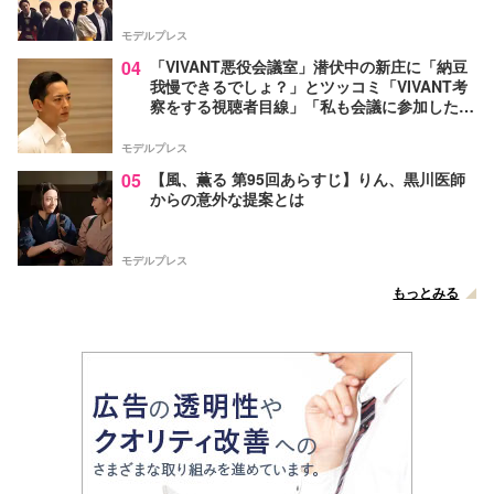
モデルプレス
04
「VIVANT悪役会議室」潜伏中の新庄に「納豆
我慢できるでしょ？」とツッコミ「VIVANT考
察をする視聴者目線」「私も会議に参加した
い」と話題【ネタバレあり】
モデルプレス
05
【風、薫る 第95回あらすじ】りん、黒川医師
からの意外な提案とは
モデルプレス
もっとみる