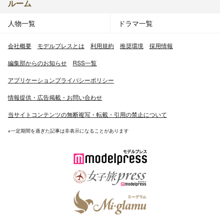
ルーム
人物一覧
ドラマ一覧
会社概要
モデルプレスとは
利用規約
推奨環境
採用情報
編集部からのお知らせ
RSS一覧
アプリケーションプライバシーポリシー
情報提供・広告掲載・お問い合わせ
当サイトコンテンツの無断複写・転載・引用の禁止について
※一定期間を過ぎた記事は非表示になることがあります