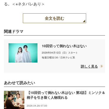
る。＜※ネタバレあり＞
全文を読む
関連ドラマ
10回切って倒れない木はない
2026年04月12日（日）スタート
毎週日曜22:30 / 日本テレビ系
詳しく見る
あわせて読みたい
【10回切って倒れない木はない 第3話】ミンソク＆
桃子を引き裂く人物現れる
2026.04.26 07:00