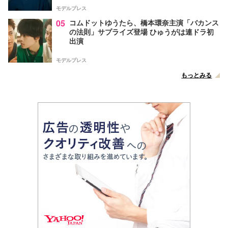
モデルプレス
05
コムドットゆうたら、橋本環奈主演「バカンス
の法則」サプライズ登場 ひゅうがは連ドラ初
出演
モデルプレス
もっとみる