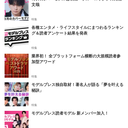
文哉
特集
各種エンタメ・ライフスタイルにまつわるランキン
グ＆読者アンケート結果を発表
特集
業界初！ 全プラットフォーム横断の大規模読者参
加型アワード
特集
モデルプレス独自取材！著名人が語る「夢を叶える
秘訣」
特集
モデルプレス読者モデル 新メンバー加入！