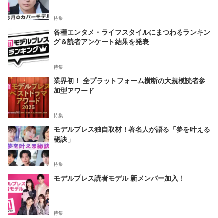
特集
各種エンタメ・ライフスタイルにまつわるランキン
グ＆読者アンケート結果を発表
特集
業界初！ 全プラットフォーム横断の大規模読者参
加型アワード
特集
モデルプレス独自取材！著名人が語る「夢を叶える
秘訣」
特集
モデルプレス読者モデル 新メンバー加入！
特集