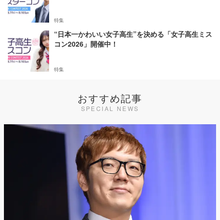
特集
“日本一かわいい女子高生”を決める「女子高生ミス
コン2026」開催中！
特集
おすすめ記事
SPECIAL NEWS