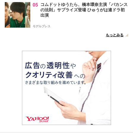
05
コムドットゆうたら、橋本環奈主演「バカンス
の法則」サプライズ登場 ひゅうがは連ドラ初
出演
モデルプレス
もっとみる