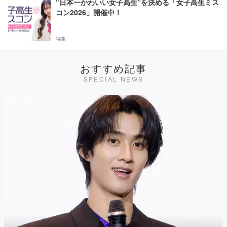
“日本一かわいい女子高生”を決める「女子高生ミス
コン2026」開催中！
特集
おすすめ記事
SPECIAL NEWS