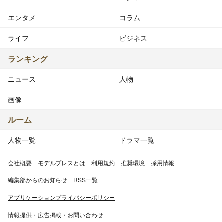
エンタメ
コラム
ライフ
ビジネス
ランキング
ニュース
人物
画像
ルーム
人物一覧
ドラマ一覧
会社概要
モデルプレスとは
利用規約
推奨環境
採用情報
編集部からのお知らせ
RSS一覧
アプリケーションプライバシーポリシー
情報提供・広告掲載・お問い合わせ