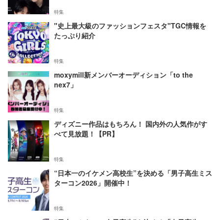
特集
"史上最大級のファッションフェスタ"TGC情報を
たっぷり紹介
特集
moxymill新メンバーオーディション「to the
nex7」
特集
ディズニー作品はもちろん！ 国内外の人気作がす
べて見放題！【PR】
特集
“日本一のイケメン高校生”を決める「男子高生ミス
ターコン2026」開催中！
特集