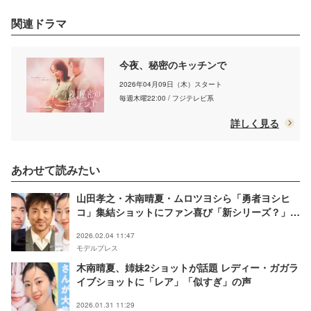
関連ドラマ
今夜、秘密のキッチンで
2026年04月09日（木）スタート
毎週木曜22:00 / フジテレビ系
詳しく見る
あわせて読みたい
山田孝之・木南晴夏・ムロツヨシら「勇者ヨシヒ
コ」集結ショットにファン喜び「新シリーズ？」
「豪華すぎる」福田雄一氏が公開
2026.02.04 11:47
モデルプレス
木南晴夏、姉妹2ショットが話題 レディー・ガガラ
イブショットに「レア」「似すぎ」の声
2026.01.31 11:29