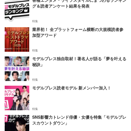
各種エンタメ・ライフスタイルにまつわるランキン
グ＆読者アンケート結果を発表
特集
業界初！ 全プラットフォーム横断の大規模読者参
加型アワード
特集
モデルプレス独自取材！著名人が語る「夢を叶える
秘訣」
特集
モデルプレス読者モデル 新メンバー加入！
特集
SNS影響力トレンド俳優・女優を特集「モデルプレ
スカウントダウン」