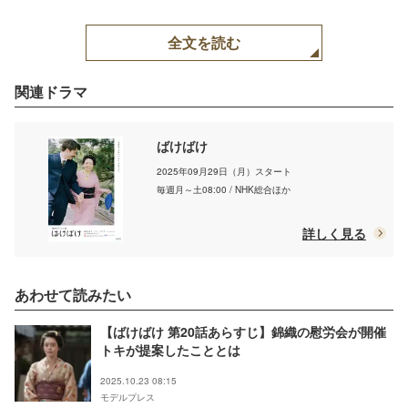
全文を読む
関連ドラマ
ばけばけ
2025年09月29日（月）スタート
毎週月～土08:00 / NHK総合ほか
詳しく見る
あわせて読みたい
【ばけばけ 第20話あらすじ】錦織の慰労会が開催
トキが提案したこととは
2025.10.23 08:15
モデルプレス