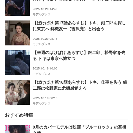
「戻ってきて」
2025.10.20 14:40
モデルプレス
【ばけばけ 第17話あらすじ】トキ、銀二郎を探し
に東京へ 錦織友一（吉沢亮）と出会う
2025.10.20 08:15
モデルプレス
【来週のばけばけ あらすじ】銀二郎、松野家を去
る トキは東京へ旅立つ
2025.10.19 10:00
モデルプレス
【ばけばけ 第16話あらすじ】トキ、仕事を失う 銀
二郎は松野家に危機感覚える
2025.10.18 08:15
モデルプレス
おすすめ特集
8月のカバーモデルは映画「ブルーロック」の高橋
文哉