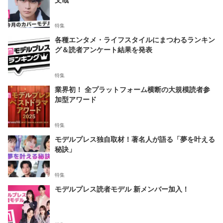
特集
各種エンタメ・ライフスタイルにまつわるランキン
グ＆読者アンケート結果を発表
特集
業界初！ 全プラットフォーム横断の大規模読者参
加型アワード
特集
モデルプレス独自取材！著名人が語る「夢を叶える
秘訣」
特集
モデルプレス読者モデル 新メンバー加入！