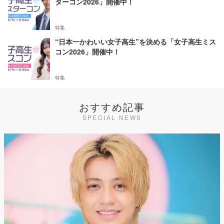
ターコン2026」開催中！
特集
“日本一かわいい女子高生”を決める「女子高生ミス
コン2026」開催中！
特集
おすすめ記事
SPECIAL NEWS