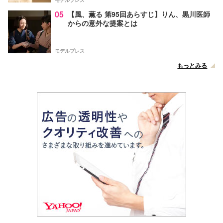
05
【風、薫る 第95回あらすじ】りん、黒川医師
からの意外な提案とは
モデルプレス
もっとみる