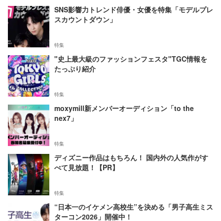
SNS影響力トレンド俳優・女優を特集「モデルプレ
スカウントダウン」
特集
"史上最大級のファッションフェスタ"TGC情報を
たっぷり紹介
特集
moxymill新メンバーオーディション「to the
nex7」
特集
ディズニー作品はもちろん！ 国内外の人気作がす
べて見放題！【PR】
特集
“日本一のイケメン高校生”を決める「男子高生ミス
ターコン2026」開催中！