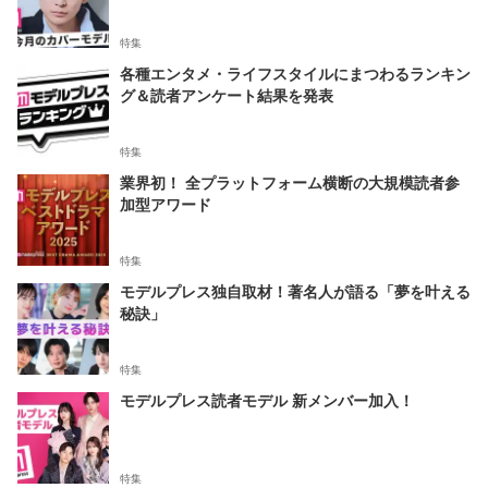
特集
各種エンタメ・ライフスタイルにまつわるランキン
グ＆読者アンケート結果を発表
特集
業界初！ 全プラットフォーム横断の大規模読者参
加型アワード
特集
モデルプレス独自取材！著名人が語る「夢を叶える
秘訣」
特集
モデルプレス読者モデル 新メンバー加入！
特集