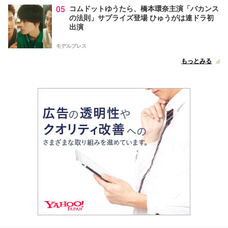
05
コムドットゆうたら、橋本環奈主演「バカンス
の法則」サプライズ登場 ひゅうがは連ドラ初
出演
モデルプレス
もっとみる