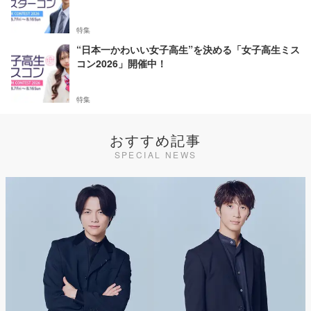
特集
“日本一かわいい女子高生”を決める「女子高生ミス
コン2026」開催中！
特集
おすすめ記事
SPECIAL NEWS