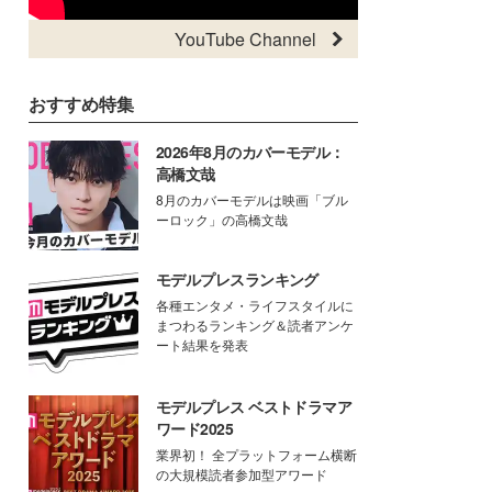
YouTube Channel
おすすめ特集
2026年8月のカバーモデル：
高橋文哉
8月のカバーモデルは映画「ブル
ーロック」の高橋文哉
モデルプレスランキング
各種エンタメ・ライフスタイルに
まつわるランキング＆読者アンケ
ート結果を発表
モデルプレス ベストドラマア
ワード2025
業界初！ 全プラットフォーム横断
の大規模読者参加型アワード