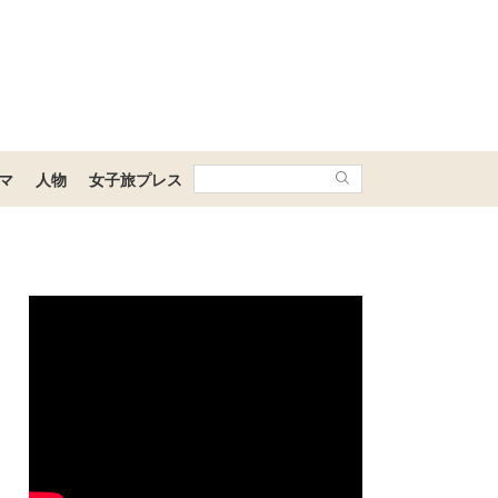
マ
人物
女子旅プレス