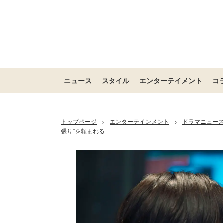
ニュース
スタイル
エンターテイメント
コ
トップページ
エンターテインメント
ドラマニュー
>
>
張り”を頼まれる