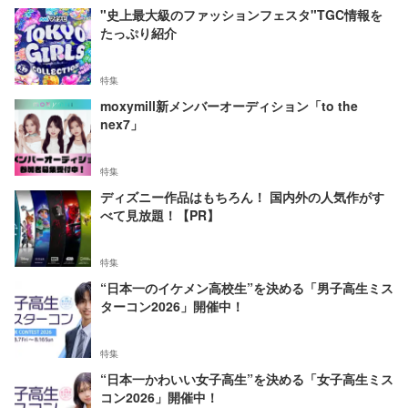
"史上最大級のファッションフェスタ"TGC情報を
たっぷり紹介
特集
moxymill新メンバーオーディション「to the
nex7」
特集
ディズニー作品はもちろん！ 国内外の人気作がす
べて見放題！【PR】
特集
“日本一のイケメン高校生”を決める「男子高生ミス
ターコン2026」開催中！
特集
“日本一かわいい女子高生”を決める「女子高生ミス
コン2026」開催中！