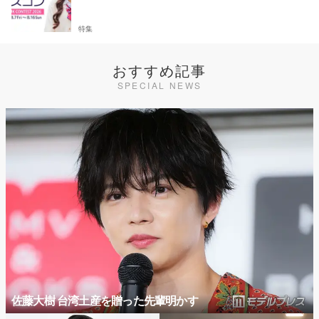
特集
おすすめ記事
SPECIAL NEWS
佐藤大樹 台湾土産を贈った先輩明かす