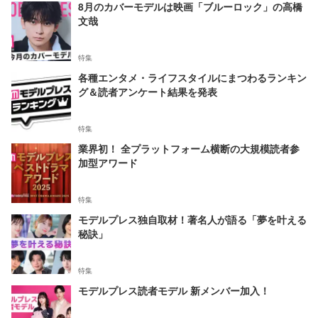
8月のカバーモデルは映画「ブルーロック」の高橋
文哉
特集
各種エンタメ・ライフスタイルにまつわるランキン
グ＆読者アンケート結果を発表
特集
業界初！ 全プラットフォーム横断の大規模読者参
加型アワード
特集
モデルプレス独自取材！著名人が語る「夢を叶える
秘訣」
特集
モデルプレス読者モデル 新メンバー加入！