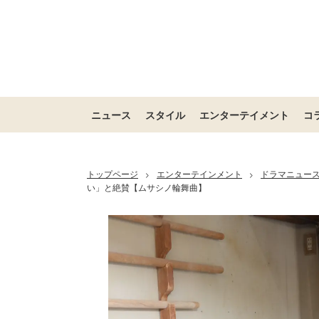
ニュース
スタイル
エンターテイメント
コ
トップページ
エンターテインメント
ドラマニュー
>
>
い」と絶賛【ムサシノ輪舞曲】