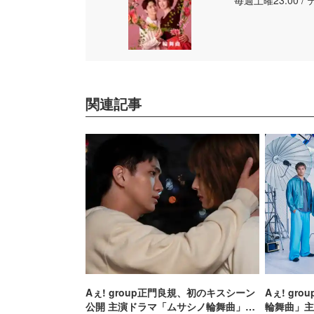
毎週土曜23:00 
関連記事
Aぇ! group正門良規、初のキスシーン
Aぇ! gr
公開 主演ドラマ「ムサシノ輪舞曲」第
輪舞曲」主