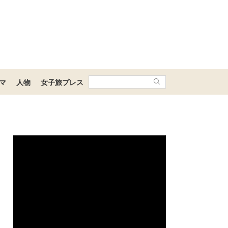
マ
人物
女子旅プレス