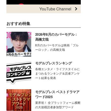
YouTube Channel
おすすめ特集
2026年8月のカバーモデル：
高橋文哉
8月のカバーモデルは映画「ブル
ーロック」の高橋文哉
モデルプレスランキング
各種エンタメ・ライフスタイルに
まつわるランキング＆読者アンケ
ート結果を発表
モデルプレス ベストドラマア
ワード2025
業界初！ 全プラットフォーム横断
の大規模読者参加型アワード