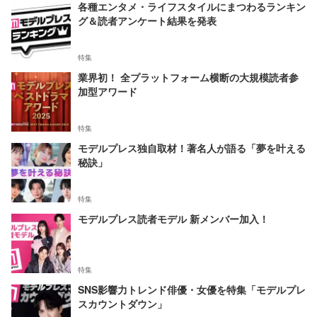
各種エンタメ・ライフスタイルにまつわるランキン
グ＆読者アンケート結果を発表
特集
業界初！ 全プラットフォーム横断の大規模読者参
加型アワード
特集
モデルプレス独自取材！著名人が語る「夢を叶える
秘訣」
特集
モデルプレス読者モデル 新メンバー加入！
特集
SNS影響力トレンド俳優・女優を特集「モデルプレ
スカウントダウン」