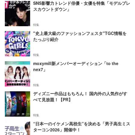
SNS影響力トレンド俳優・女優を特集「モデルプレ
スカウントダウン」
特集
"史上最大級のファッションフェスタ"TGC情報を
たっぷり紹介
特集
moxymill新メンバーオーディション「to the
nex7」
特集
ディズニー作品はもちろん！ 国内外の人気作がす
べて見放題！【PR】
特集
“日本一のイケメン高校生”を決める「男子高生ミス
ターコン2026」開催中！