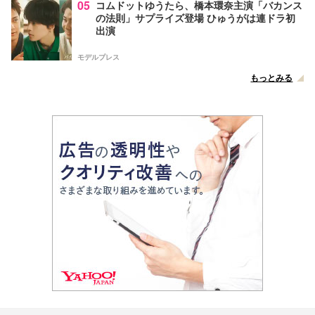
05
コムドットゆうたら、橋本環奈主演「バカンス
の法則」サプライズ登場 ひゅうがは連ドラ初
出演
モデルプレス
もっとみる