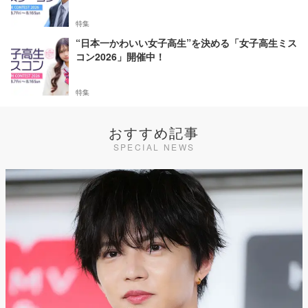
特集
“日本一かわいい女子高生”を決める「女子高生ミス
コン2026」開催中！
特集
おすすめ記事
SPECIAL NEWS