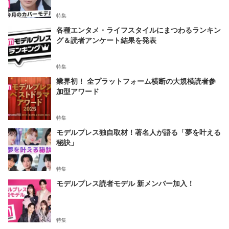
特集
各種エンタメ・ライフスタイルにまつわるランキン
グ＆読者アンケート結果を発表
特集
業界初！ 全プラットフォーム横断の大規模読者参
加型アワード
特集
モデルプレス独自取材！著名人が語る「夢を叶える
秘訣」
特集
モデルプレス読者モデル 新メンバー加入！
特集