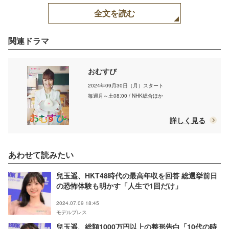
全文を読む
関連ドラマ
おむすび
2024年09月30日（月）スタート
毎週月～土08:00 / NHK総合ほか
詳しく見る
あわせて読みたい
兒玉遥、HKT48時代の最高年収を回答 総選挙前日
の恐怖体験も明かす「人生で1回だけ」
2024.07.09 18:45
モデルプレス
兒玉遥、総額1000万円以上の整形告白「10代の時