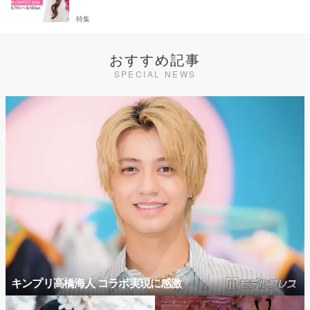
特集
おすすめ記事
SPECIAL NEWS
キンプリ高橋海人 コラボ実現に感激