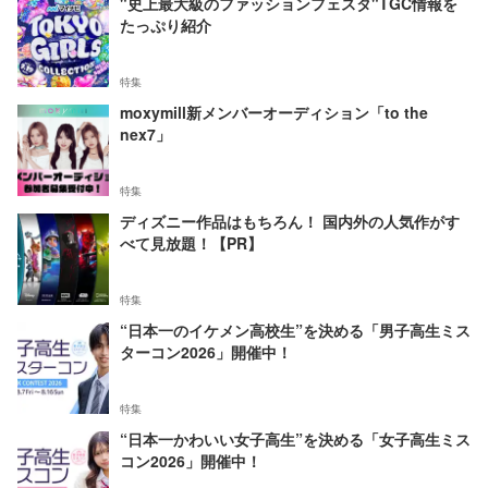
"史上最大級のファッションフェスタ"TGC情報を
たっぷり紹介
特集
moxymill新メンバーオーディション「to the
nex7」
特集
ディズニー作品はもちろん！ 国内外の人気作がす
べて見放題！【PR】
特集
“日本一のイケメン高校生”を決める「男子高生ミス
ターコン2026」開催中！
特集
“日本一かわいい女子高生”を決める「女子高生ミス
コン2026」開催中！