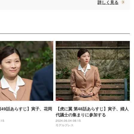
詳しく見る
第49話あらすじ】寅子、花岡
【虎に翼 第48話あらすじ】寅子、婦人
代議士の集まりに参加する
:15
2024.06.04 08:15
モデルプレス