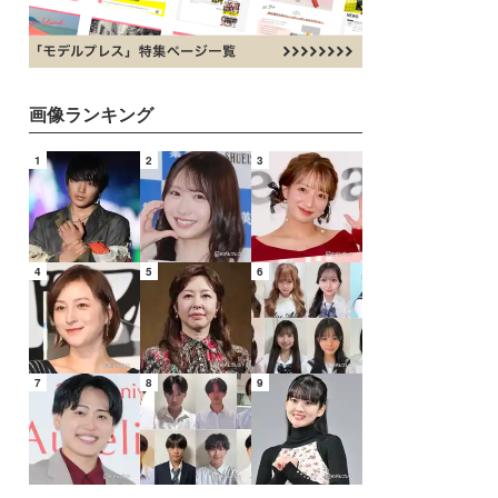
画像ランキング
1
2
3
4
5
6
7
8
9