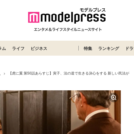
ラム
ライフ
ビジネス
特集
ランキング
ドラ
ス
【虎に翼 第50話あらすじ】寅子、法の道で生きる決心をする 新しい民法が
>