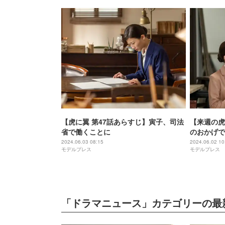
【虎に翼 第47話あらすじ】寅子、司法
【来週の虎
省で働くことに
のおかげで
2024.06.03 08:15
2024.06.02 10
モデルプレス
モデルプレス
「ドラマニュース」カテゴリーの最