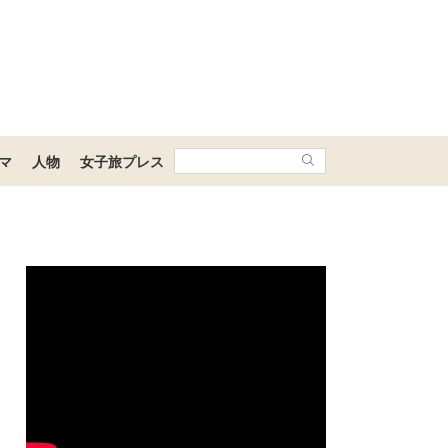
マ
人物
女子旅プレス