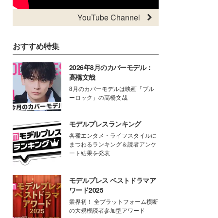
YouTube Channel
おすすめ特集
2026年8月のカバーモデル：
高橋文哉
8月のカバーモデルは映画「ブル
ーロック」の高橋文哉
モデルプレスランキング
各種エンタメ・ライフスタイルに
まつわるランキング＆読者アンケ
ート結果を発表
モデルプレス ベストドラマア
ワード2025
業界初！ 全プラットフォーム横断
の大規模読者参加型アワード