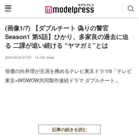
(画像1/7) 【ダブルチート 偽りの警官
Season1 第5話】ひかり、多家良の過去に迫
る 二課が追い続ける “ヤマガミ”とは
2024.05.24 07:00
14,102
views
俳優の向井理が主演を務めるテレビ東京ドラマ8「テレビ
東京×WOWOW共同製作連続ドラマ ダブルチート...
記事の続きを読む