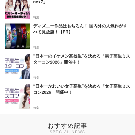
nex7」
特集
ディズニー作品はもちろん！ 国内外の人気作がす
べて見放題！【PR】
特集
“日本一のイケメン高校生”を決める「男子高生ミス
ターコン2026」開催中！
特集
“日本一かわいい女子高生”を決める「女子高生ミス
コン2026」開催中！
特集
おすすめ記事
SPECIAL NEWS