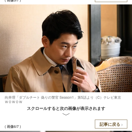
向井理「ダブルチート 偽りの警官 Season1」第5話より（C）テレビ東京
ＷＯＷＯＷ
スクロールすると次の画像が表示されます
記事に戻る
( 画像6/7 )