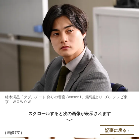
結木滉星「ダブルチート 偽りの警官 Season1」第5話より（C）テレビ東
京 ＷＯＷＯＷ
スクロールすると次の画像が表示されます
記事に戻る
( 画像7/7 )