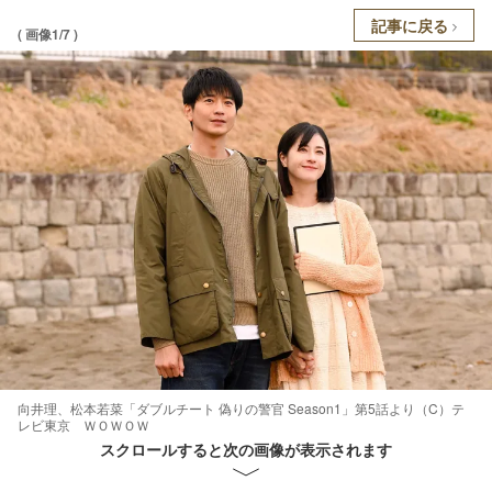
記事に戻る
( 画像1/7 )
向井理、松本若菜「ダブルチート 偽りの警官 Season1」第5話より（C）テ
レビ東京 ＷＯＷＯＷ
スクロールすると次の画像が表示されます