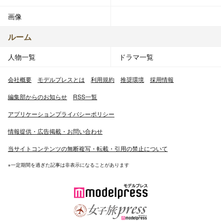
画像
ルーム
人物一覧
ドラマ一覧
会社概要
モデルプレスとは
利用規約
推奨環境
採用情報
編集部からのお知らせ
RSS一覧
アプリケーションプライバシーポリシー
情報提供・広告掲載・お問い合わせ
当サイトコンテンツの無断複写・転載・引用の禁止について
※一定期間を過ぎた記事は非表示になることがあります