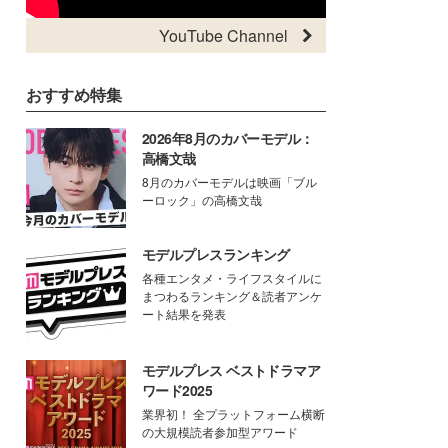
YouTube Channel
おすすめ特集
2026年8月のカバーモデル：
高橋文哉
8月のカバーモデルは映画「ブル
ーロック」の高橋文哉
モデルプレスランキング
各種エンタメ・ライフスタイルに
まつわるランキング＆読者アンケ
ート結果を発表
モデルプレス ベストドラマア
ワード2025
業界初！ 全プラットフォーム横断
の大規模読者参加型アワード