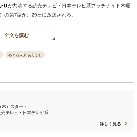
かり
が共演する読売テレビ・日本テレビ系プラチナイト木曜
～）の第7話が、29日に放送される。
全文を読む
来
めぐる未来 あらすじ
日（木）スタート
/ 読売テレビ・日本テレビ系
詳しく見る