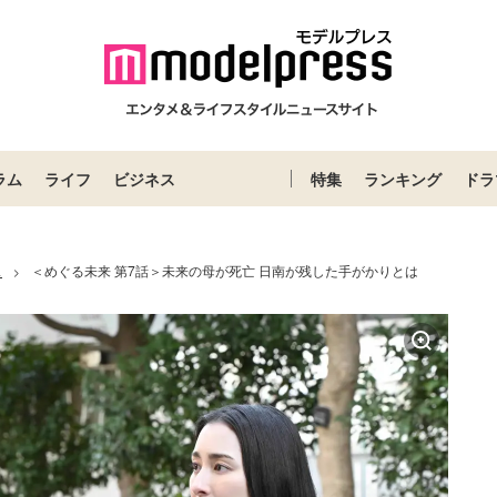
ラム
ライフ
ビジネス
特集
ランキング
ドラ
ス
＜めぐる未来 第7話＞未来の母が死亡 日南が残した手がかりとは
>