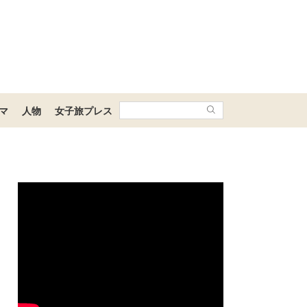
マ
人物
女子旅プレス