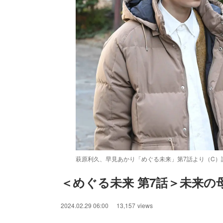
萩原利久、早見あかり「めぐる未来」第7話より（C）
＜めぐる未来 第7話＞未来の
/
Unmute
2024.02.29 06:00
13,157
views