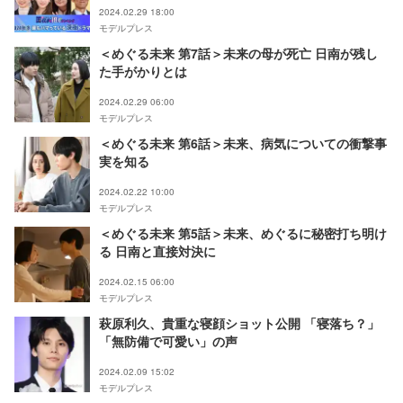
2024.02.29 18:00
モデルプレス
＜めぐる未来 第7話＞未来の母が死亡 日南が残し
た手がかりとは
2024.02.29 06:00
モデルプレス
＜めぐる未来 第6話＞未来、病気についての衝撃事
実を知る
2024.02.22 10:00
モデルプレス
＜めぐる未来 第5話＞未来、めぐるに秘密打ち明け
る 日南と直接対決に
2024.02.15 06:00
モデルプレス
萩原利久、貴重な寝顔ショット公開 「寝落ち？」
「無防備で可愛い」の声
2024.02.09 15:02
モデルプレス