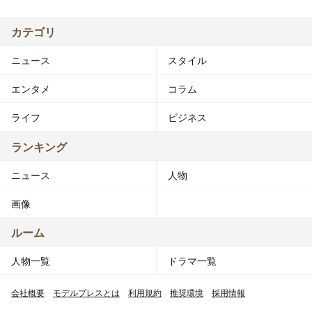
カテゴリ
ニュース
スタイル
エンタメ
コラム
ライフ
ビジネス
ランキング
ニュース
人物
画像
ルーム
人物一覧
ドラマ一覧
会社概要
モデルプレスとは
利用規約
推奨環境
採用情報