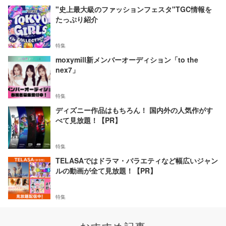
"史上最大級のファッションフェスタ"TGC情報を
たっぷり紹介
特集
moxymill新メンバーオーディション「to the
nex7」
特集
ディズニー作品はもちろん！ 国内外の人気作がす
べて見放題！【PR】
特集
TELASAではドラマ・バラエティなど幅広いジャン
ルの動画が全て見放題！【PR】
特集