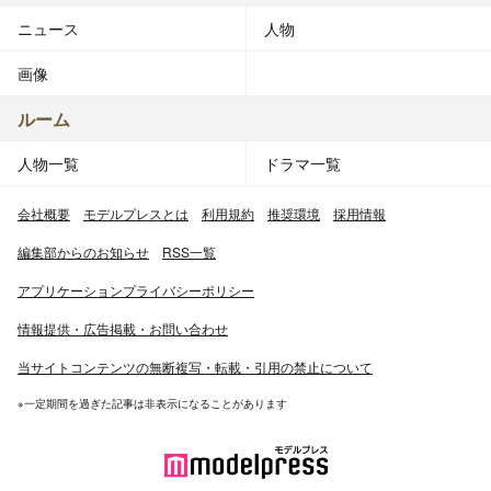
ニュース
人物
画像
ルーム
人物一覧
ドラマ一覧
会社概要
モデルプレスとは
利用規約
推奨環境
採用情報
編集部からのお知らせ
RSS一覧
アプリケーションプライバシーポリシー
情報提供・広告掲載・お問い合わせ
当サイトコンテンツの無断複写・転載・引用の禁止について
※一定期間を過ぎた記事は非表示になることがあります