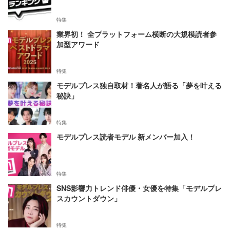
特集
業界初！ 全プラットフォーム横断の大規模読者参
加型アワード
特集
モデルプレス独自取材！著名人が語る「夢を叶える
秘訣」
特集
モデルプレス読者モデル 新メンバー加入！
特集
SNS影響力トレンド俳優・女優を特集「モデルプレ
スカウントダウン」
特集