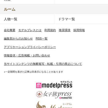
ルーム
人物一覧
ドラマ一覧
会社概要
モデルプレスとは
利用規約
推奨環境
採用情報
編集部からのお知らせ
RSS一覧
アプリケーションプライバシーポリシー
情報提供・広告掲載・お問い合わせ
当サイトコンテンツの無断複写・転載・引用の禁止について
※一定期間を過ぎた記事は非表示になることがあります