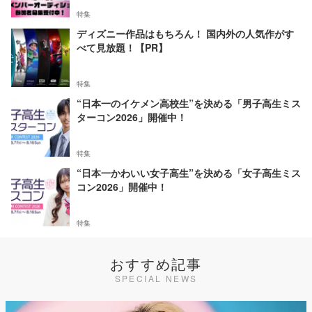
特集
ディズニー作品はもちろん！ 国内外の人気作がす
べて見放題！【PR】
特集
“日本一のイケメン高校生”を決める「男子高生ミス
ターコン2026」開催中！
特集
“日本一かわいい女子高生”を決める「女子高生ミス
コン2026」開催中！
特集
おすすめ記事
SPECIAL NEWS