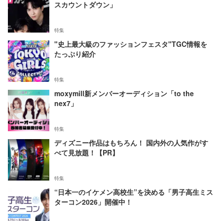
スカウントダウン」
特集
"史上最大級のファッションフェスタ"TGC情報を
たっぷり紹介
特集
moxymill新メンバーオーディション「to the
nex7」
特集
ディズニー作品はもちろん！ 国内外の人気作がす
べて見放題！【PR】
特集
“日本一のイケメン高校生”を決める「男子高生ミス
ターコン2026」開催中！