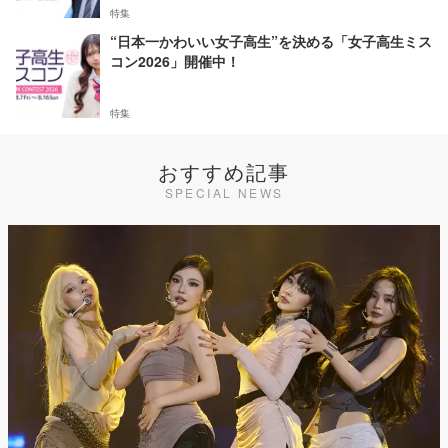
特集
“日本一かわいい女子高生”を決める「女子高生ミス
コン2026」開催中！
特集
おすすめ記事
SPECIAL NEWS