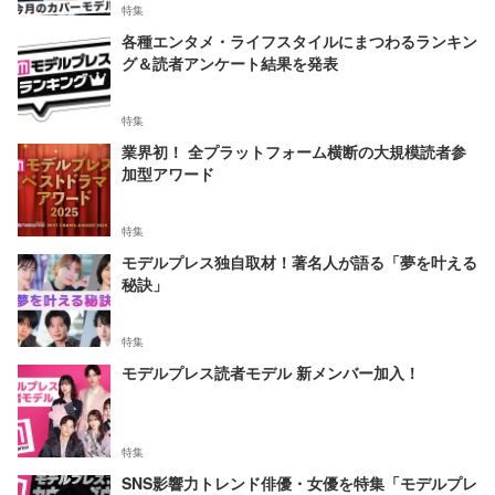
特集
各種エンタメ・ライフスタイルにまつわるランキン
グ＆読者アンケート結果を発表
特集
業界初！ 全プラットフォーム横断の大規模読者参
加型アワード
特集
モデルプレス独自取材！著名人が語る「夢を叶える
秘訣」
特集
モデルプレス読者モデル 新メンバー加入！
特集
SNS影響力トレンド俳優・女優を特集「モデルプレ