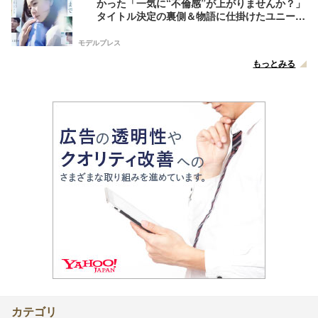
かった「一気に“不倫感”が上がりませんか？」
タイトル決定の裏側＆物語に仕掛けたユニーク
な視点【脚本家・生方美久氏インタビュー】
モデルプレス
もっとみる
カテゴリ