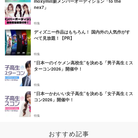
moxymill新メンバーオーディション「to the
nex7」
特集
ディズニー作品はもちろん！ 国内外の人気作がす
べて見放題！【PR】
特集
“日本一のイケメン高校生”を決める「男子高生ミス
ターコン2026」開催中！
特集
“日本一かわいい女子高生”を決める「女子高生ミス
コン2026」開催中！
特集
おすすめ記事