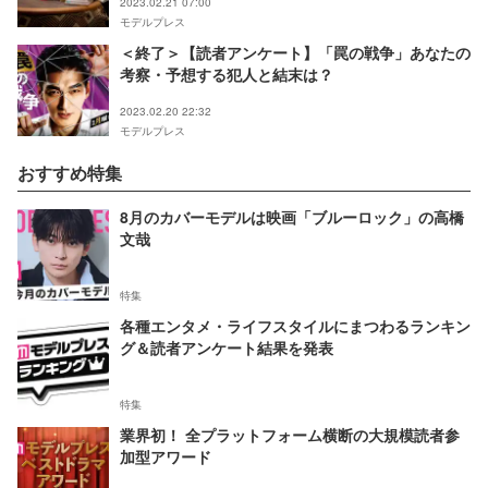
2023.02.21 07:00
モデルプレス
＜終了＞【読者アンケート】「罠の戦争」あなたの
考察・予想する犯人と結末は？
2023.02.20 22:32
モデルプレス
おすすめ特集
8月のカバーモデルは映画「ブルーロック」の高橋
文哉
特集
各種エンタメ・ライフスタイルにまつわるランキン
グ＆読者アンケート結果を発表
特集
業界初！ 全プラットフォーム横断の大規模読者参
加型アワード