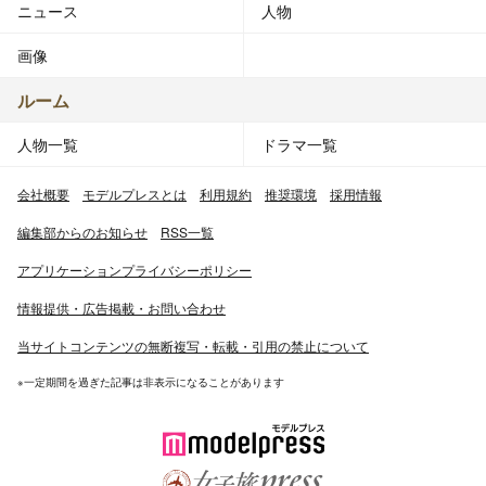
ニュース
人物
画像
ルーム
人物一覧
ドラマ一覧
会社概要
モデルプレスとは
利用規約
推奨環境
採用情報
編集部からのお知らせ
RSS一覧
アプリケーションプライバシーポリシー
情報提供・広告掲載・お問い合わせ
当サイトコンテンツの無断複写・転載・引用の禁止について
※一定期間を過ぎた記事は非表示になることがあります