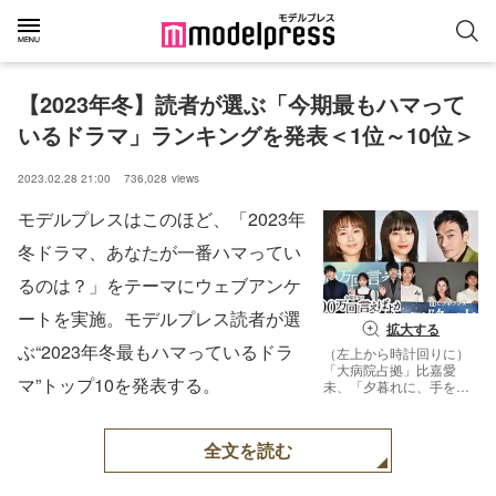
【2023年冬】読者が選ぶ「今期最もハマって
いるドラマ」ランキングを発表＜1位～10位＞
2023.02.28 21:00
736,028
views
モデルプレスはこのほど、「2023年
冬ドラマ、あなたが一番ハマってい
るのは？」をテーマにウェブアンケ
ートを実施。モデルプレス読者が選
拡大する
ぶ“2023年冬最もハマっているドラ
（左上から時計回りに）
「大病院占拠」比嘉愛
マ”トップ10を発表する。
未、「夕暮れに、手をつ
なぐ」広瀬すず、「罠の
戦争」草なぎ剛、「星降
る夜に」ディーン・フジ
全文を読む
オカ、吉高由里子、北村
匠海、「100万回 言えば
よかった」佐藤健、井上