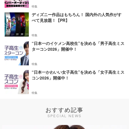
特集
ディズニー作品はもちろん！ 国内外の人気作がす
べて見放題！【PR】
特集
“日本一のイケメン高校生”を決める「男子高生ミス
ターコン2026」開催中！
特集
“日本一かわいい女子高生”を決める「女子高生ミス
コン2026」開催中！
特集
おすすめ記事
SPECIAL NEWS