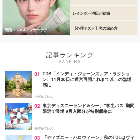
レインボー池田が結婚
【心理テスト】恋の深め方
朝活コスメ＆インナーケア
記事ランキング
RANKING
01
TDS「インディ・ジョーンズ」アトラクショ
ン、11月30日に運営再開これまで以上の臨場
感に
モデルプレス
02
東京ディズニーランド＆シー、“学生パス”期間
限定で登場 9月入園分が特別価格に
モデルプレス
03
「ディズニー・ハロウィーン」秋のTDLはヴィ