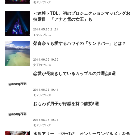
モデルプレス
＜速報＞TDL、初のプロジェクションマッピングお
披露目 「アナと雪の女王」も
2014.05.26 21:24
モデルプレス
榮倉奈々も愛するハワイの「サンドバー」とは？
2014.06.05 19:55
女子旅プレス
恋愛が長続きしているカップルの共通点5選
2014.06.05 19:41
モデルプレス
おもわず男子が好感を持つ前髪5選
2014.06.05 19:31
モデルプレス
水沢アリー、北千住の「オンリーワングルメ」を食