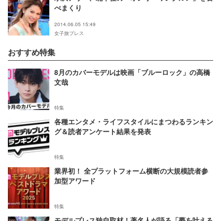
べまくり
2014.06.05 15:49
女子旅プレス
おすすめ特集
8月のカバーモデルは映画「ブルーロック」の高橋
文哉
特集
各種エンタメ・ライフスタイルにまつわるランキン
グ＆読者アンケート結果を発表
特集
業界初！ 全プラットフォーム横断の大規模読者参
加型アワード
特集
モデルプレス独自取材！著名人が語る「夢を叶える