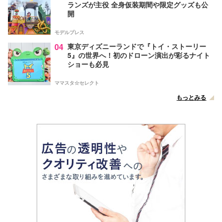
ランズが主役 全身仮装期間や限定グッズも公
開
モデルプレス
04
東京ディズニーランドで『トイ・ストーリー
5』の世界へ！初のドローン演出が彩るナイト
ショーも必見
ママスタ☆セレクト
もっとみる