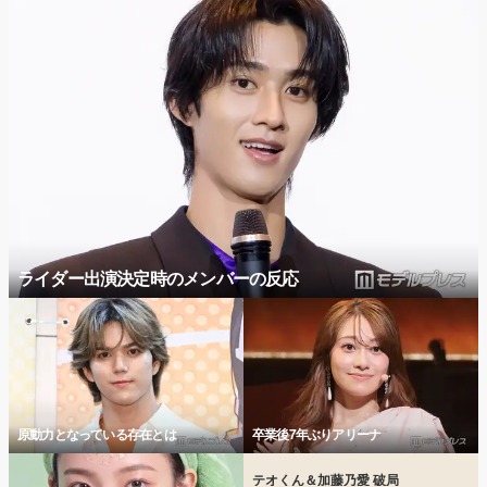
ライダー出演決定時のメンバーの反応
原動力となっている存在とは
卒業後7年ぶりアリーナ
テオくん＆加藤乃愛 破局