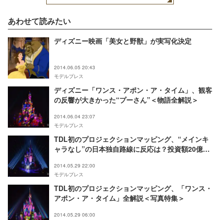
あわせて読みたい
ディズニー映画「美女と野獣」が実写化決定
2014.06.05 20:43
モデルプレス
ディズニー「ワンス・アポン・ア・タイム」、観客
の反響が大きかった“プーさん”＜物語全解説＞
2014.06.04 23:07
モデルプレス
TDL初のプロジェクションマッピング、“メインキ
ャラなし”の日本独自路線に反応は？投資額20億円
の一大プロジェクト解禁
2014.05.29 22:00
モデルプレス
TDL初のプロジェクションマッピング、「ワンス・
アポン・ア・タイム」全解説＜写真特集＞
2014.05.29 06:00