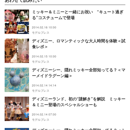
ミッキー＆ミニーと一緒にお祝い “キュート過ぎ
る”コスチュームで登場
2014.02.16 10:00
モデルプレス
ディズニー、ロマンティックな大人時間を体験＜試
食レポ＞
2014.02.15 10:00
モデルプレス
ディズニーシー、隠れミッキー全部知ってる？＜マ
ーメイドラグーン編＞
2014.02.14 14:14
モデルプレス
ディズニーランド、初の“謎解き”を解説 ミッキー
＆ミニー登場のスペシャルショーも
2014.02.14 07:00
モデルプレス