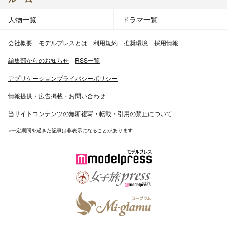
人物一覧
ドラマ一覧
会社概要
モデルプレスとは
利用規約
推奨環境
採用情報
編集部からのお知らせ
RSS一覧
アプリケーションプライバシーポリシー
情報提供・広告掲載・お問い合わせ
当サイトコンテンツの無断複写・転載・引用の禁止について
※一定期間を過ぎた記事は非表示になることがあります