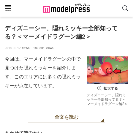
ディズニーシー、隠れミッキー全部知って
る？＜マーメイドラグーン編2＞
2014.02.17 16:56
182,501
views
今回は、マーメイドラグーンの中で
見つけた隠れミッキーを紹介しま
す。このエリアには多くの隠れミッ
キーが点在しています。
拡大する
ディズニーシー、隠れミ
ッキー全部知ってる？＜
マーメイドラグーン編2＞
全文を読む
あわせて読みたい