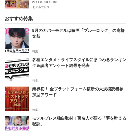
2014.02.08 10:00
モデルプレス
おすすめ特集
8月のカバーモデルは映画「ブルーロック」の高橋
文哉
特集
各種エンタメ・ライフスタイルにまつわるランキン
グ＆読者アンケート結果を発表
特集
業界初！ 全プラットフォーム横断の大規模読者参
加型アワード
特集
モデルプレス独自取材！著名人が語る「夢を叶える
秘訣」