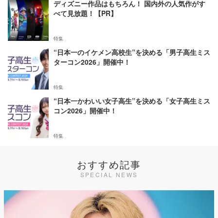
ディズニー作品はもちろん！ 国内外の人気作がす
べて見放題！【PR】
特集
“日本一のイケメン高校生”を決める「男子高生ミス
ターコン2026」開催中！
特集
“日本一かわいい女子高生”を決める「女子高生ミス
コン2026」開催中！
特集
おすすめ記事
SPECIAL NEWS