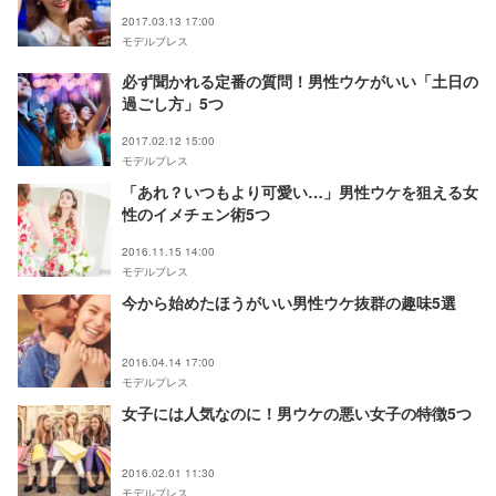
2017.03.13 17:00
モデルプレス
必ず聞かれる定番の質問！男性ウケがいい「土日の
過ごし方」5つ
2017.02.12 15:00
モデルプレス
「あれ？いつもより可愛い…」男性ウケを狙える女
性のイメチェン術5つ
2016.11.15 14:00
モデルプレス
今から始めたほうがいい男性ウケ抜群の趣味5選
2016.04.14 17:00
モデルプレス
女子には人気なのに！男ウケの悪い女子の特徴5つ
2016.02.01 11:30
モデルプレス