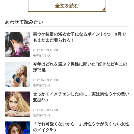
全文を読む
あわせて読みたい
男ウケ抜群の浴衣女子になるポイント5つ 9月で
もまだまだ着られる！
2017.08.29 23:30
モデルプレス
今年はどれを選ぶ？男性に聞いた“好きなビキニの
形”5選
2017.07.29 23:30
モデルプレス
せっかくイメチェンしたのに…実は男性ウケの悪い
髪型5つ
2017.03.20 17:00
モデルプレス
「それ可愛くないから…」男性ウケが良くない女性
のメイク5つ