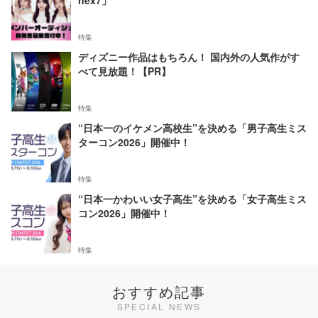
nex7」
特集
ディズニー作品はもちろん！ 国内外の人気作がす
べて見放題！【PR】
特集
“日本一のイケメン高校生”を決める「男子高生ミス
ターコン2026」開催中！
特集
“日本一かわいい女子高生”を決める「女子高生ミス
コン2026」開催中！
特集
おすすめ記事
SPECIAL NEWS