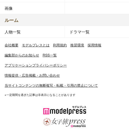
画像
ルーム
人物一覧
ドラマ一覧
会社概要
モデルプレスとは
利用規約
推奨環境
採用情報
編集部からのお知らせ
RSS一覧
アプリケーションプライバシーポリシー
情報提供・広告掲載・お問い合わせ
当サイトコンテンツの無断複写・転載・引用の禁止について
※一定期間を過ぎた記事は非表示になることがあります