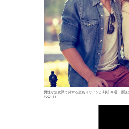
男性が無意識で発する脈ありサインが判明 今週一番読まれたニュ
Fotolia）