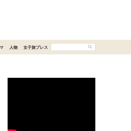
マ
人物
女子旅プレス