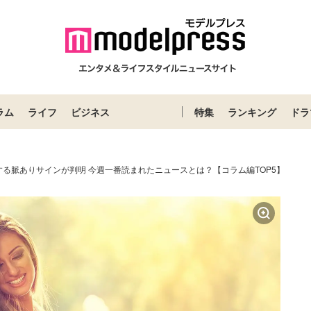
ラム
ライフ
ビジネス
特集
ランキング
ドラ
る脈ありサインが判明 今週一番読まれたニュースとは？【コラム編TOP5】