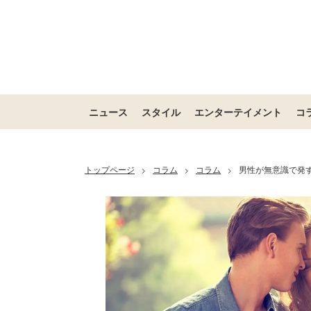
ニュース
スタイル
エンターテイメント
コ
トップページ
コラム
コラム
男性が無意識で発す
>
>
>