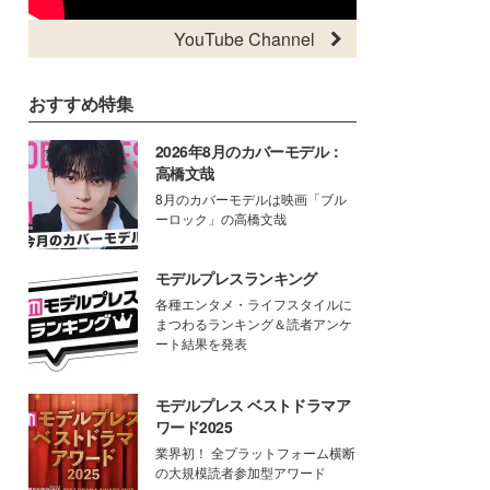
YouTube Channel
おすすめ特集
2026年8月のカバーモデル：
高橋文哉
8月のカバーモデルは映画「ブル
ーロック」の高橋文哉
モデルプレスランキング
各種エンタメ・ライフスタイルに
まつわるランキング＆読者アンケ
ート結果を発表
モデルプレス ベストドラマア
ワード2025
業界初！ 全プラットフォーム横断
の大規模読者参加型アワード