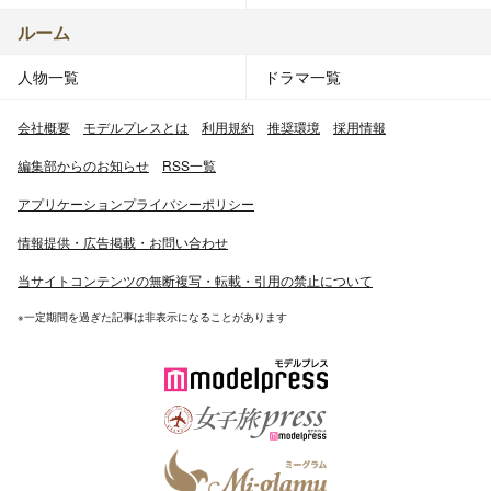
ルーム
人物一覧
ドラマ一覧
会社概要
モデルプレスとは
利用規約
推奨環境
採用情報
編集部からのお知らせ
RSS一覧
アプリケーションプライバシーポリシー
情報提供・広告掲載・お問い合わせ
当サイトコンテンツの無断複写・転載・引用の禁止について
※一定期間を過ぎた記事は非表示になることがあります