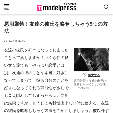
悪用厳禁！友達の彼氏を略奪しちゃう5つの方
法
2016.03.15 23:00
友達の彼氏を好きになってしまった
ことってありますか？いくら仲の良
い女友達でも、やっぱり恋愛とは
別。友達の彼のことを本当に好きに
拡大する
なってしまって、彼も自分のことを
悪用厳禁！友達の彼氏を
略奪しちゃう5つの方法
好きになってくれる可能性が少しで
（Photo by
Photographee.eu／
も見え隠れしてしまったら…。悪用
Fotolia）
は厳禁ですが、どうしても我慢出来ない時に使える、友達
の彼氏を略奪しちゃう方法をご紹介しましょう。彼以外す