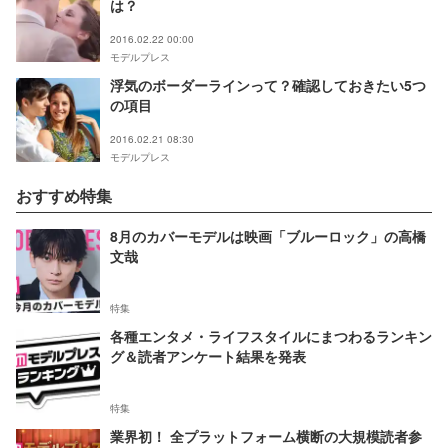
は？
2016.02.22 00:00
モデルプレス
浮気のボーダーラインって？確認しておきたい5つ
の項目
2016.02.21 08:30
モデルプレス
おすすめ特集
8月のカバーモデルは映画「ブルーロック」の高橋
文哉
特集
各種エンタメ・ライフスタイルにまつわるランキン
グ＆読者アンケート結果を発表
特集
業界初！ 全プラットフォーム横断の大規模読者参