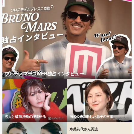
ブルーノマーズWEB独占インタビュー
恋人と破局 決断の理由語る
病名公表決断した息子の言葉
寿美花代さん死去