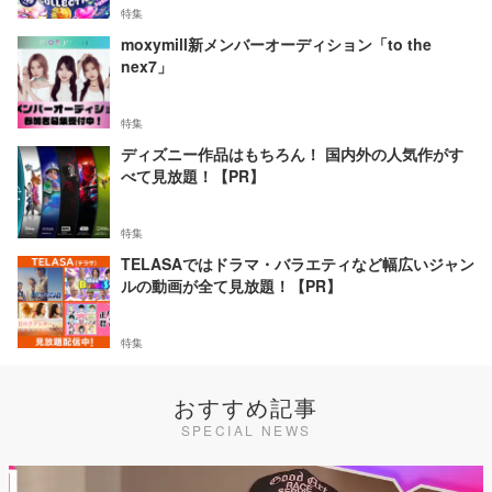
特集
moxymill新メンバーオーディション「to the
nex7」
特集
ディズニー作品はもちろん！ 国内外の人気作がす
べて見放題！【PR】
特集
TELASAではドラマ・バラエティなど幅広いジャン
ルの動画が全て見放題！【PR】
特集
おすすめ記事
SPECIAL NEWS