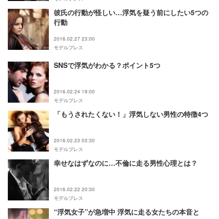
彼氏の行動が怪しい…浮気を疑う前にしたい5つの
行動
2016.02.27 23:00
モデルプレス
SNSで浮気がわかる？ポイント5つ
2016.02.24 19:00
モデルプレス
「もうされたくない！」浮気しない男性の特徴4つ
2016.02.23 03:30
モデルプレス
幸せなはずなのに…不倫に走る男性心理とは？
2016.02.22 20:30
モデルプレス
“浮気女子”が急増中 浮気に走る女たちの本音と