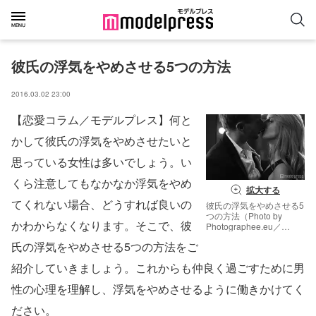
彼氏の浮気をやめさせる5つの方法
2016.03.02 23:00
【恋愛コラム／モデルプレス】何と
かして彼氏の浮気をやめさせたいと
思っている女性は多いでしょう。い
くら注意してもなかなか浮気をやめ
拡大する
てくれない場合、どうすれば良いの
彼氏の浮気をやめさせる5
つの方法（Photo by
かわからなくなります。そこで、彼
Photographee.eu／
Fotolia）
氏の浮気をやめさせる5つの方法をご
紹介していきましょう。これからも仲良く過ごすために男
性の心理を理解し、浮気をやめさせるように働きかけてく
ださい。