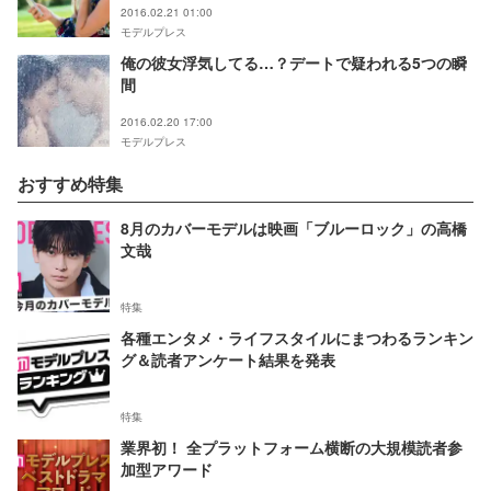
2016.02.21 01:00
モデルプレス
俺の彼女浮気してる…？デートで疑われる5つの瞬
間
2016.02.20 17:00
モデルプレス
おすすめ特集
8月のカバーモデルは映画「ブルーロック」の高橋
文哉
特集
各種エンタメ・ライフスタイルにまつわるランキン
グ＆読者アンケート結果を発表
特集
業界初！ 全プラットフォーム横断の大規模読者参
加型アワード