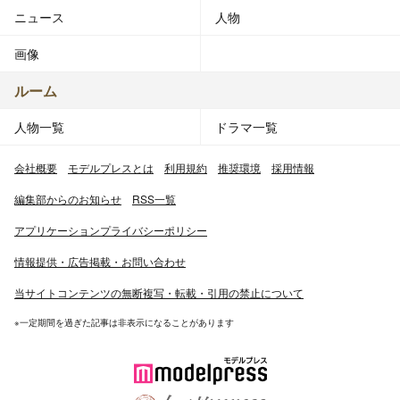
ニュース
人物
画像
ルーム
人物一覧
ドラマ一覧
会社概要
モデルプレスとは
利用規約
推奨環境
採用情報
編集部からのお知らせ
RSS一覧
アプリケーションプライバシーポリシー
情報提供・広告掲載・お問い合わせ
当サイトコンテンツの無断複写・転載・引用の禁止について
※一定期間を過ぎた記事は非表示になることがあります