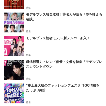
特集
モデルプレス独自取材！著名人が語る「夢を叶える
秘訣」
特集
モデルプレス読者モデル 新メンバー加入！
特集
SNS影響力トレンド俳優・女優を特集「モデルプレ
スカウントダウン」
特集
"史上最大級のファッションフェスタ"TGC情報を
たっぷり紹介
特集