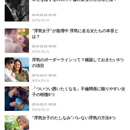
2016.02.22 20:30
モデルプレス
“浮気女子”が急増中 浮気に走る女たちの本音と
は？
2016.02.22 00:00
モデルプレス
浮気のボーダーラインって？確認しておきたい5つ
の項目
2016.02.21 08:30
モデルプレス
「ついつい誘いたくなる」不倫関係に陥りやすい女
子の特徴5つ
2016.02.21 08:00
モデルプレス
“浮気女子のたしなみ”バレない浮気の方法4つ