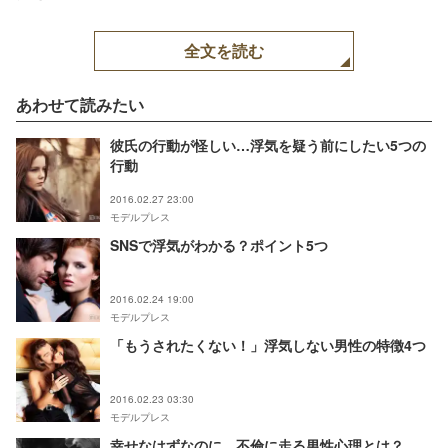
全文を読む
あわせて読みたい
彼氏の行動が怪しい…浮気を疑う前にしたい5つの
行動
2016.02.27 23:00
モデルプレス
SNSで浮気がわかる？ポイント5つ
2016.02.24 19:00
モデルプレス
「もうされたくない！」浮気しない男性の特徴4つ
2016.02.23 03:30
モデルプレス
幸せなはずなのに…不倫に走る男性心理とは？