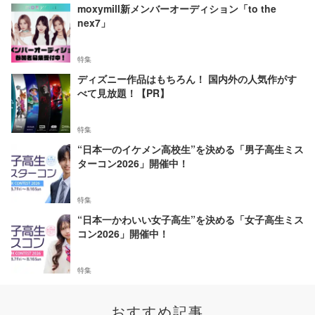
moxymill新メンバーオーディション「to the
nex7」
特集
ディズニー作品はもちろん！ 国内外の人気作がす
べて見放題！【PR】
特集
“日本一のイケメン高校生”を決める「男子高生ミス
ターコン2026」開催中！
特集
“日本一かわいい女子高生”を決める「女子高生ミス
コン2026」開催中！
特集
おすすめ記事