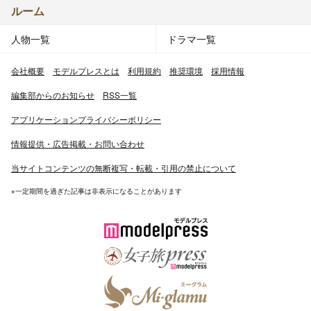
ルーム
人物一覧
ドラマ一覧
会社概要
モデルプレスとは
利用規約
推奨環境
採用情報
編集部からのお知らせ
RSS一覧
アプリケーションプライバシーポリシー
情報提供・広告掲載・お問い合わせ
当サイトコンテンツの無断複写・転載・引用の禁止について
※一定期間を過ぎた記事は非表示になることがあります