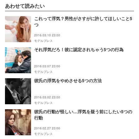
あわせて読みたい
これって浮気？男性がさすがに許してほしいこと5
つ
2016.03.10 23:00
モデルプレス
それ浮気だろ！彼に認定されちゃう5つの行為
2016.03.07 23:00
モデルプレス
彼氏の浮気をやめさせる5つの方法
2016.03.02 23:00
モデルプレス
彼氏の行動が怪しい…浮気を疑う前にしたい5つの
行動
2016.02.27 23:00
モデルプレス