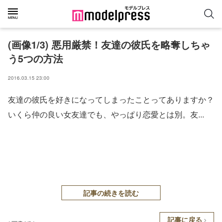
(画像1/3) 悪用厳禁！友達の彼氏を略奪しちゃ
う5つの方法
2016.03.15 23:00
友達の彼氏を好きになってしまったことってありますか？
いくら仲の良い女友達でも、やっぱり恋愛とは別。友...
記事の続きを読む
記事に戻る