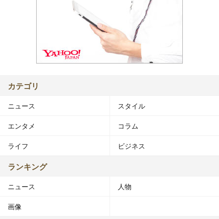
カテゴリ
ニュース
スタイル
エンタメ
コラム
ライフ
ビジネス
ランキング
ニュース
人物
画像