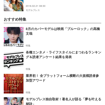
2016.02.21 08:30
モデルプレス
おすすめ特集
8月のカバーモデルは映画「ブルーロック」の高橋
文哉
特集
各種エンタメ・ライフスタイルにまつわるランキン
グ＆読者アンケート結果を発表
特集
業界初！ 全プラットフォーム横断の大規模読者参
加型アワード
特集
モデルプレス独自取材！著名人が語る「夢を叶える
秘訣」