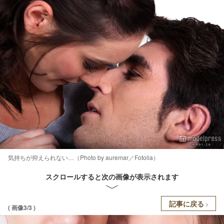
気持ちが抑えられない…（Photo by auremar／Fotolia）
スクロールすると次の画像が表示されます
記事に戻る
( 画像3/3 )