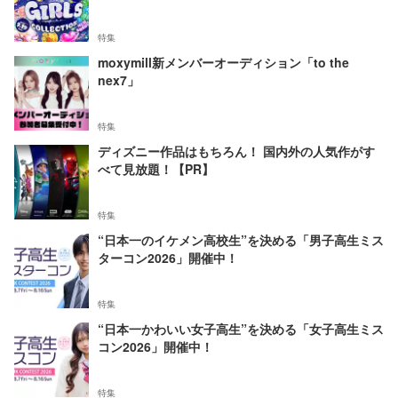
特集
moxymill新メンバーオーディション「to the
nex7」
特集
ディズニー作品はもちろん！ 国内外の人気作がす
べて見放題！【PR】
特集
“日本一のイケメン高校生”を決める「男子高生ミス
ターコン2026」開催中！
特集
“日本一かわいい女子高生”を決める「女子高生ミス
コン2026」開催中！
特集