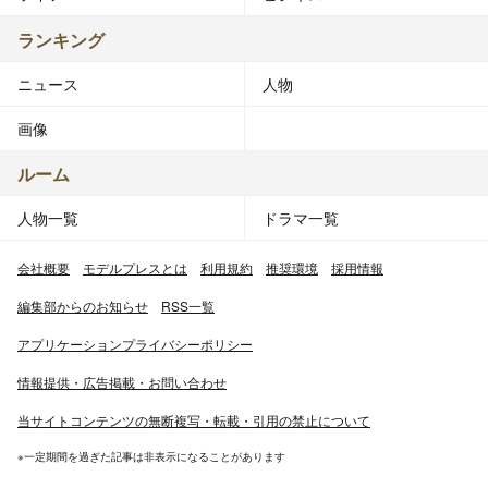
ランキング
ニュース
人物
画像
ルーム
人物一覧
ドラマ一覧
会社概要
モデルプレスとは
利用規約
推奨環境
採用情報
編集部からのお知らせ
RSS一覧
アプリケーションプライバシーポリシー
情報提供・広告掲載・お問い合わせ
当サイトコンテンツの無断複写・転載・引用の禁止について
※一定期間を過ぎた記事は非表示になることがあります