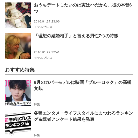
おうちデートしたいのは実は○○だから…彼の本音6
つ
2016.01.27 23:00
モデルプレス
「理想の結婚相手」と言える男性7つの特徴
2016.01.27 22:41
モデルプレス
おすすめ特集
8月のカバーモデルは映画「ブルーロック」の高橋
文哉
特集
各種エンタメ・ライフスタイルにまつわるランキン
グ＆読者アンケート結果を発表
特集