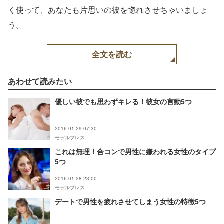
く使って、あなたも片思いの彼を惚れさせちゃいましょ
う。
全文を読む
あわせて読みたい
優しい彼でも思わずキレる！彼女の言動5つ
2016.01.29 07:30
モデルプレス
これは無理！合コンで男性に嫌われる女性のタイプ
5つ
2016.01.28 23:00
モデルプレス
デートで男性を疲れさせてしまう女性の特徴5つ