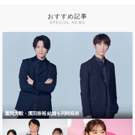
おすすめ記事
SPECIAL NEWS
重岡大毅・濱田崇裕 結婚を同時発表