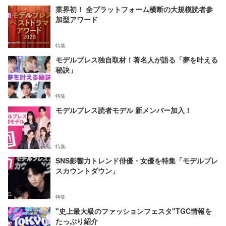
業界初！ 全プラットフォーム横断の大規模読者参
加型アワード
特集
モデルプレス独自取材！著名人が語る「夢を叶える
秘訣」
特集
モデルプレス読者モデル 新メンバー加入！
特集
SNS影響力トレンド俳優・女優を特集「モデルプレ
スカウントダウン」
特集
"史上最大級のファッションフェスタ"TGC情報を
たっぷり紹介