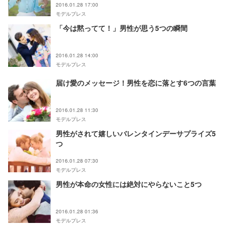
2016.01.28 17:00
モデルプレス
「今は黙ってて！」男性が思う5つの瞬間
2016.01.28 14:00
モデルプレス
届け愛のメッセージ！男性を恋に落とす6つの言葉
2016.01.28 11:30
モデルプレス
男性がされて嬉しいバレンタインデーサプライズ5
つ
2016.01.28 07:30
モデルプレス
男性が本命の女性には絶対にやらないこと5つ
2016.01.28 01:36
モデルプレス